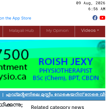
09 Aug, 2026
6:56 AM
Malayali Hub
My Opinion
Videos
്റണിലെ മുസ്ലീം ഡേകെയറിന് നേരെ വീണ്ടും വിദ്
ക്കുന്നു;
Related category news