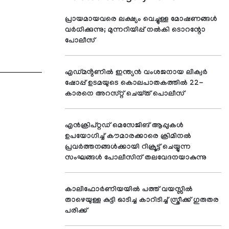
പ്രായമായവരെ ലക്ഷ്യം വെച്ചുള്ള മോഷണങ്ങള്‍
വര്‍ധിക്കുന്നു; മുന്നറിയിപ്പ് നല്‍കി ടൊറന്റോ
പോലീസ്
എഡ്മൻ്റണിൽ ഇന്ത്യൻ വംശജനായ ലിക്വർ
ഷോപ്പ് ഉടമയുടെ കൊലപാതകത്തിൽ 22-
കാരനെ അറസ്റ്റ് ചെയ്ത് പൊലീസ്
എൻക്രിപ്റ്റഡ് മെസേജിങ് ആപ്പുകൾ
ഉപയോഗിച്ച് കൗമാരക്കാരെ ക്രിമിനൽ
പ്രവർത്തനങ്ങൾക്കായി റിക്രൂട്ട് ചെയ്യുന്ന
സംഘങ്ങൾ പോലീസിന് തലവേദനയാകുന്നു
കാലിഫോർണിയയിൽ പത്ത് വയസ്സിൽ
താഴെയുള്ള കുട്ടി ഓടിച്ച കാറിടിച്ച് സ്ത്രീക്ക് ഗുരുതര
പരിക്ക്