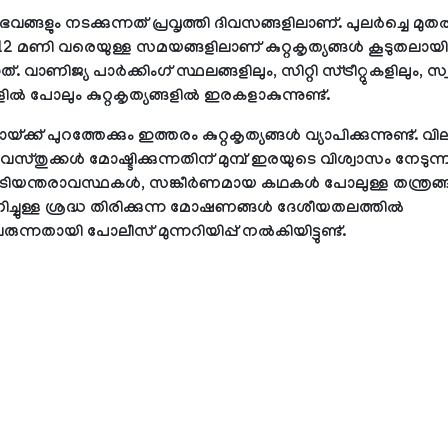
വങ്ങളും നടക്കുന്നത് പ്രവൃത്തി ദിവസങ്ങളിലാണ്. പുലര്‍ച്ചെ മുതല
ക് 12 മണി വരെയുള്ള സമയങ്ങളിലാണ് കുറ്റകൃത്യങ്ങള്‍ കൂടുതലായി
ത്. വാണിജ്യ പാര്‍ക്കിംഗ് സ്ഥലങ്ങളിലും, സിറ്റി സ്ട്രീറ്റുകളിലും, സ്
ല്‍ പോലും കുറ്റകൃത്യങ്ങളില്‍ ഇരകളാകുന്നുണ്ട്.
ക്ക് പുറത്തേക്കും ഇത്തരം കുറ്റകൃത്യങ്ങള്‍ വ്യാപിക്കുന്നുണ്ട്. വി
്ള വസ്തുക്കള്‍ മോഷ്ടിക്കുന്നതിന് മുമ്പ് ഇരയുടെ വിശ്വാസം നേടു
ിയന്തരാവസ്ഥകള്‍, സങ്കീര്‍ണമായ കഥകള്‍ പോലുള്ള തന്ത്രങ്ങ
ചുള്ള ശ്രദ്ധ തിരിക്കുന്ന മോഷണങ്ങള്‍ ദേശീയതലത്തില്‍
ുവരുന്നതായി പോലീസ് മുന്നറിയിപ്പ് നല്‍കിയിട്ടുണ്ട്.