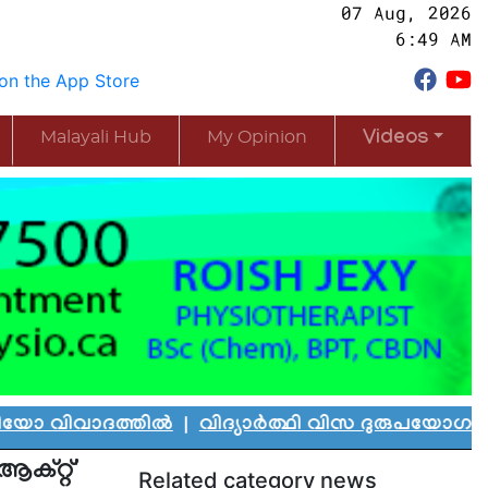
07 Aug, 2026
6:49 AM
Malayali Hub
My Opinion
Videos
വാദത്തിൽ
|
വിദ്യാർത്ഥി വിസ ദുരുപയോഗം ചെയ്ത് ക
്റ്റ്'
Related category news