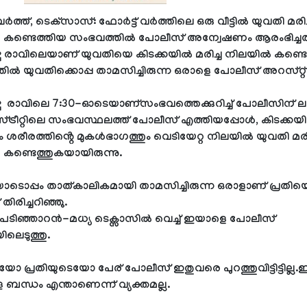
വർത്ത്, ടെക്‌സാസ്: ഫോർട്ട് വർത്തിലെ ഒരു വീട്ടിൽ യുവതി മരിച
കണ്ടെത്തിയ സംഭവത്തിൽ പോലീസ് അന്വേഷണം ആരംഭിച്ചത
ച രാവിലെയാണ് യുവതിയെ കിടക്കയിൽ മരിച്ച നിലയിൽ കണ്ടെ
ിൽ യുവതിക്കൊപ്പ താമസിച്ചിരുന്ന ഒരാളെ പോലീസ് അറസ്റ്റ്
ച രാവിലെ 7:30-ഓടെയാണ്സംഭവത്തെക്കുറിച്ച് പോലീസിന് ലഭി
ട്രീറ്റിലെ സംഭവസ്ഥലത്ത് പോലീസ് എത്തിയപ്പോൾ, കിടക്കയ
ം ശരീരത്തിൻ്റെ മുകൾഭാഗത്തും വെടിയേറ്റ നിലയിൽ യുവതി മരി
കണ്ടെത്തുകയായിരുന്നു.
ടൊപ്പം താത്കാലികമായി താമസിച്ചിരുന്ന ഒരാളാണ് പ്രതിയെ
ിരിച്ചറിഞ്ഞു.
്, പടിഞ്ഞാറൻ-മധ്യ ടെക്സാസിൽ വെച്ച് ഇയാളെ പോലീസ്
ിലെടുത്തു.
ോ പ്രതിയുടെയോ പേര് പോലീസ് ഇതുവരെ പുറത്തുവിട്ടിട്ടില്ല
്ള ബന്ധം എന്താണെന്ന് വ്യക്തമല്ല.