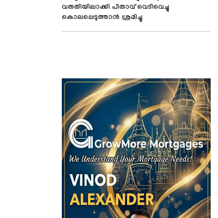
വരുതിയിലാക്കി പിതാവ് വെടിവെച്ചു
കൊലപ്പെടുത്താന്‍ ശ്രമിച്ചു