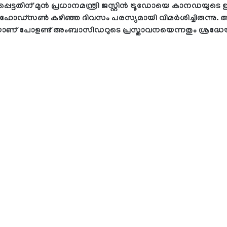
പെട്ടതിന് മുൻ പ്രധാനമന്ത്രി ജസ്റ്റിൻ ട്രൂഡോയെ കാനഡയുടെ
 ടിം ഹോഡ്സൺ കഴിഞ്ഞ ദിവസം പരസ്യമായി വിമർശിച്ചിരുന്നു.
ണ് പോളണ്ട് അംബാസിഡറുടെ പ്രസ്താവനയെന്നതും ശ്രദ്ധേ