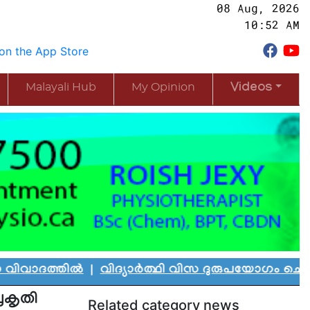
08 Aug, 2026
10:52 AM
Malayali Hub
My Opinion
Videos
ത്തിൽ
|
വിദ്യാർത്ഥി വിസ ദുരുപയോഗം ചെയ്ത് കാന
രകൃതി
Related category news