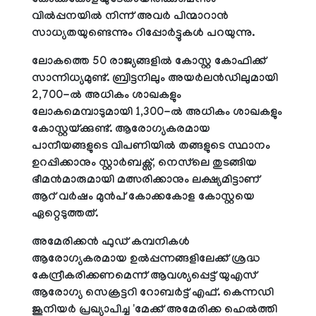
കോക്കകോളയുടേതായിരിക്കുമെന്നും
വിൽപ്പനയിൽ നിന്ന് അവർ പിന്മാറാൻ
സാധ്യതയുണ്ടെന്നും റിപ്പോർട്ടുകൾ പറയുന്നു.
ലോകത്തെ 50 രാജ്യങ്ങളിൽ കോസ്റ്റ കോഫിക്ക്
സാന്നിധ്യമുണ്ട്. ബ്രിട്ടനിലും അയർലൻഡിലുമായി
2,700-ൽ അധികം ശാഖകളും
ലോകമെമ്പാടുമായി 1,300-ൽ അധികം ശാഖകളും
കോസ്റ്റയ്ക്കുണ്ട്. ആരോഗ്യകരമായ
പാനീയങ്ങളുടെ വിപണിയിൽ തങ്ങളുടെ സ്ഥാനം
ഉറപ്പിക്കാനും സ്റ്റാർബക്സ്, നെസ്‌ലെ തുടങ്ങിയ
ഭീമൻമാരുമായി മത്സരിക്കാനും ലക്ഷ്യമിട്ടാണ്
ആറ് വർഷം മുൻപ് കോക്കകോള കോസ്റ്റയെ
ഏറ്റെടുത്തത്.
അമേരിക്കൻ ഫുഡ് കമ്പനികൾ
ആരോഗ്യകരമായ ഉൽപ്പന്നങ്ങളിലേക്ക് ശ്രദ്ധ
കേന്ദ്രീകരിക്കണമെന്ന് ആവശ്യപ്പെട്ട് യുഎസ്
ആരോഗ്യ സെക്രട്ടറി റോബർട്ട് എഫ്. കെന്നഡി
ജൂനിയർ പ്രഖ്യാപിച്ച 'മേക്ക് അമേരിക്ക ഹെൽത്തി