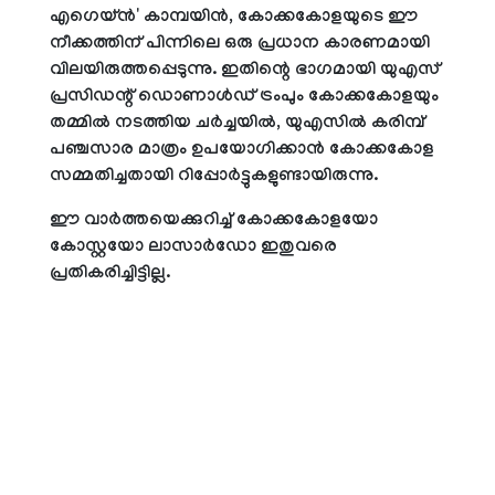
എഗെയ്ൻ' കാമ്പയിൻ, കോക്കകോളയുടെ ഈ
നീക്കത്തിന് പിന്നിലെ ഒരു പ്രധാന കാരണമായി
വിലയിരുത്തപ്പെടുന്നു. ഇതിന്റെ ഭാഗമായി യുഎസ്
പ്രസിഡന്റ് ഡൊണാൾഡ് ട്രംപും കോക്കകോളയും
തമ്മിൽ നടത്തിയ ചർച്ചയിൽ, യുഎസിൽ കരിമ്പ്
പഞ്ചസാര മാത്രം ഉപയോഗിക്കാൻ കോക്കകോള
സമ്മതിച്ചതായി റിപ്പോർട്ടുകളുണ്ടായിരുന്നു.
ഈ വാർത്തയെക്കുറിച്ച് കോക്കകോളയോ
കോസ്റ്റയോ ലാസാർഡോ ഇതുവരെ
പ്രതികരിച്ചിട്ടില്ല.