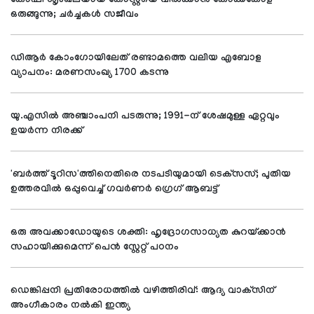
കോഫി ശൃംഖലയായ കോസ്റ്റയെ വിൽക്കാൻ കോക്കകോള
ഒരുങ്ങുന്നു; ചർച്ചകൾ സജീവം
ഡിആര്‍ കോംഗോയിലേത് രണ്ടാമത്തെ വലിയ എബോള
വ്യാപനം: മരണസംഖ്യ 1700 കടന്നു
യു.എസില്‍ അഞ്ചാംപനി പടരുന്നു; 1991-ന് ശേഷമുള്ള ഏറ്റവും
ഉയര്‍ന്ന നിരക്ക്
'ബര്‍ത്ത് ടൂറിസ'ത്തിനെതിരെ നടപടിയുമായി ടെക്‌സസ്; പുതിയ
ഉത്തരവില്‍ ഒപ്പുവെച്ച് ഗവര്‍ണര്‍ ഗ്രെഗ് ആബട്ട്
ഒരു അവക്കാഡോയുടെ ശക്തി: ഹൃദ്രോഗസാധ്യത കുറയ്ക്കാന്‍
സഹായിക്കുമെന്ന് പെന്‍ സ്റ്റേറ്റ് പഠനം
ഡെങ്കിപ്പനി പ്രതിരോധത്തില്‍ വഴിത്തിരിവ്: ആദ്യ വാക്‌സിന്
അംഗീകാരം നല്‍കി ഇന്ത്യ