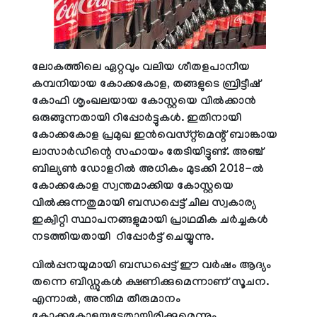
ലോകത്തിലെ ഏറ്റവും വലിയ ശീതളപാനീയ
കമ്പനിയായ കോക്കകോള, തങ്ങളുടെ ബ്രിട്ടീഷ്
കോഫി ശൃംഖലയായ കോസ്റ്റയെ വിൽക്കാൻ
ഒരുങ്ങുന്നതായി റിപ്പോർട്ടുകൾ. ഇതിനായി
കോക്കകോള പ്രമുഖ ഇൻവെസ്റ്റ്‌മെന്റ് ബാങ്കായ
ലാസാർഡിന്റെ സഹായം തേടിയിട്ടുണ്ട്. അഞ്ച്
ബില്യൺ ഡോളറിൽ അധികം മുടക്കി 2018-ൽ
കോക്കകോള സ്വന്തമാക്കിയ കോസ്റ്റയെ
വിൽക്കുന്നതുമായി ബന്ധപ്പെട്ട് ചില സ്വകാര്യ
ഇക്വിറ്റി സ്ഥാപനങ്ങളുമായി പ്രാഥമിക ചർച്ചകൾ
നടത്തിയതായി റിപ്പോർട്ട് ചെയ്യുന്നു.
വിൽപ്പനയുമായി ബന്ധപ്പെട്ട് ഈ വർഷം ആദ്യം
തന്നെ ബിഡ്ഡുകൾ ക്ഷണിക്കുമെന്നാണ് സൂചന.
എന്നാൽ, അന്തിമ തീരുമാനം