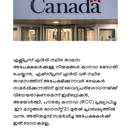
എക്സ്പ്രസ് എൻട്രി സ്ഥിര താമസ
അപേക്ഷകൾക്കുള്ള നിയമങ്ങൾ കാനഡ ഭേദഗതി
ചെയ്യുന്നു. എക്‌സ്‌പ്രസ് എൻട്രി വഴി സ്ഥിര
താമസത്തിന് അപേക്ഷിക്കുന്നവർ രേഖകൾ
സമർപ്പിക്കുന്നതിന് മുമ്പ് വൈദ്യപരിശോധനയ്ക്ക്
വിധേയരാകണമെന്ന് ഇമിഗ്രേഷൻ,
അഭയാർത്ഥി, പൗരത്വ കാനഡ (IRCC) പ്രഖ്യാപിച്ചു.
ഈ മാറ്റങ്ങൾ ഓഗസ്റ്റ് 21 മുതൽ പ്രാബല്യത്തിൽ
വന്നു. അതിനുമുമ്പ് സമർപ്പിച്ച അപേക്ഷകൾക്ക്
ഇത് ബാധകമല്ല.