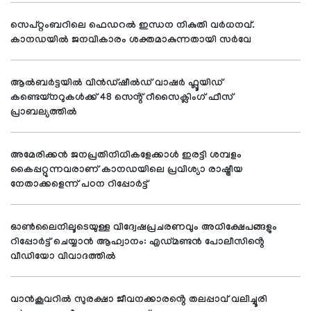
സെപ്റ്റംബറിലെ ഫെഡറൽ ഇന്ധന നികുതി വർധനവ്.
കാനഡയിൽ ജനവികാരം ശക്തമാകുന്നതായി സർവേ
ആൽബർട്ടയിൽ വിൻഡ്‌ഷീൽഡ് വാഷർ ഫ്ലൂയിഡ്
കണ്ടെയ്നറുകൾക്ക് 48 സെൻ്റ് റീസൈക്ലിംഗ് ഫീസ്
പ്രാബല്യത്തിൽ
അമേരിക്കൻ ജനപ്രതിനിധികളേക്കാൾ ഇരട്ടി ശമ്പളം
കൈപ്പറ്റുന്നവരാണ് കാനഡയിലെ പ്രവിശ്യാ രാഷ്ട്രീയ
നേതാക്കളെന്ന് പഠന റിപ്പോർട്ട്
ഓൺലൈനിലൂടെയുള്ള വിദ്വേഷപ്രചരണവും അധിക്ഷേപങ്ങളും
റിപ്പോർട്ട് ചെയ്യാൻ ആഹ്വാനം: എഡ്മണ്ടൻ പോലീസിൻ്റെ
വീഡിയോ വിവാദത്തിൽ
വാൻകൂവറിൽ സുരക്ഷാ ജീവനക്കാരൻ്റെ തലപ്പാവ് വലിച്ചൂരി