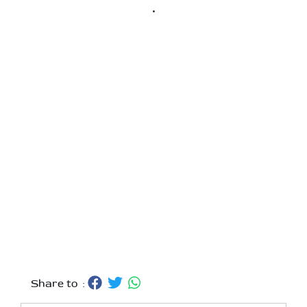
.
Share to :