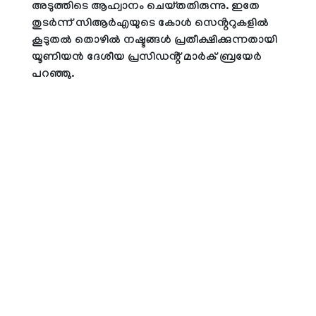
അടുത്തിടെ ആഹ്വാനം ചെയ്തതിരുന്നു. ഇതേ
തുടർന്ന് സിആർഎയുടെ കോൾ സെൻ്ററുകളിൽ
കൂടുതൽ തൊഴിൽ നഷ്ടങ്ങൾ പ്രതീക്ഷിക്കുന്നതായി
യൂണിയൻ ദേശീയ പ്രസിഡൻ്റ് മാർക് ബ്രയേർ
പറഞ്ഞു.