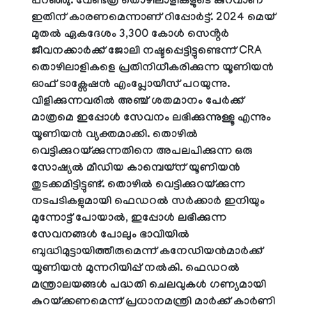
പറഞ്ഞു. വേണ്ടത്ര തൊഴിലാളികളുടെ കുറവാണ്
ഇതിന് കാരണമെന്നാണ് റിപ്പോർട്ട്.
2024 മെയ്
മുതൽ ഏകദേശം 3,300 കോൾ സെൻ്റർ
ജീവനക്കാർക്ക് ജോലി നഷ്ടപ്പെട്ടിട്ടുണ്ടെന്ന് CRA
തൊഴിലാളികളെ പ്രതിനിധീകരിക്കുന്ന യൂണിയൻ
ഓഫ് ടാക്സേഷൻ എംപ്ലോയീസ് പറയുന്നു.
വിളിക്കുന്നവരിൽ അഞ്ച് ശതമാനം പേർക്ക്
മാത്രമെ ഇപ്പോൾ സേവനം ലഭിക്കുന്നുള്ളൂ എന്നും
യൂണിയൻ വ്യക്തമാക്കി.
തൊഴിൽ
വെട്ടിക്കുറയ്ക്കുന്നതിനെ അപലപിക്കുന്ന ഒരു
സോഷ്യൽ മീഡിയ കാമ്പെയ്‌ന് യൂണിയൻ
തുടക്കമിട്ടിട്ടുണ്ട്. തൊഴിൽ വെട്ടിക്കുറയ്ക്കുന്ന
നടപടികളുമായി ഫെഡറൽ സർക്കാർ ഇനിയും
മുന്നോട്ട് പോയാൽ, ഇപ്പോൾ ലഭിക്കുന്ന
സേവനങ്ങൾ പോലും ഭാവിയിൽ
ബുദ്ധിമുട്ടായിത്തീരുമെന്ന് കനേഡിയൻമാർക്ക്
യൂണിയൻ മുന്നറിയിപ്പ് നൽകി.
ഫെഡറൽ
മന്ത്രാലയങ്ങൾ പദ്ധതി ചെലവുകൾ ഗണ്യമായി
കുറയ്ക്കണമെന്ന് പ്രധാനമന്ത്രി മാർക്ക് കാർണി