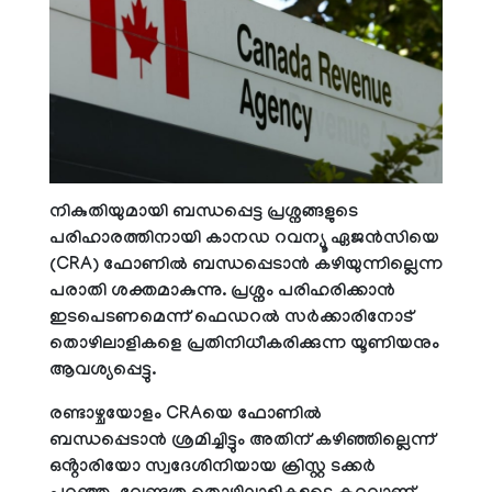
നികുതിയുമായി ബന്ധപ്പെട്ട പ്രശ്നങ്ങളുടെ
പരിഹാരത്തിനായി കാനഡ റവന്യൂ ഏജൻസിയെ
(CRA) ഫോണിൽ ബന്ധപ്പെടാൻ കഴിയുന്നില്ലെന്ന
പരാതി ശക്തമാകുന്നു. പ്രശ്നം പരിഹരിക്കാൻ
ഇടപെടണമെന്ന് ഫെഡറൽ സർക്കാരിനോട്
തൊഴിലാളികളെ പ്രതിനിധീകരിക്കുന്ന യൂണിയനും
ആവശ്യപ്പെട്ടു.
രണ്ടാഴ്ചയോളം CRAയെ ഫോണിൽ
ബന്ധപ്പെടാൻ ശ്രമിച്ചിട്ടും അതിന് കഴിഞ്ഞില്ലെന്ന്
ഒൻ്റാരിയോ സ്വദേശിനിയായ ക്രിസ്റ്റ ടക്കർ