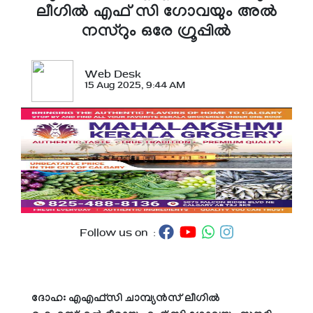
ലീഗില്‍ എഫ് സി ഗോവയും അല്‍
നസ്റും ഒരേ ഗ്രൂപ്പില്‍
Web Desk
15 Aug 2025, 9:44 AM
Follow us on :
ദോഹ:
എഎഫ്‌സി ചാമ്പ്യൻസ് ലീഗില്‍