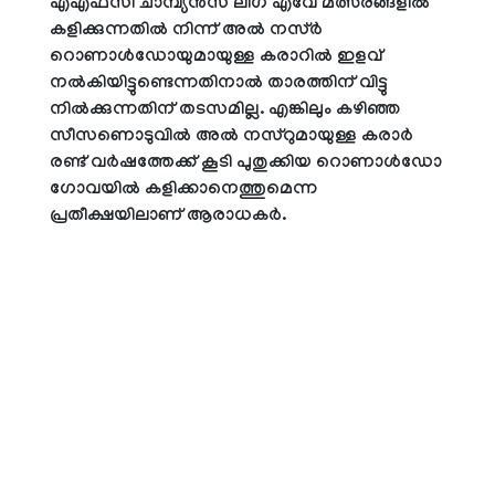
എഎഫ്‌സി ചാമ്പ്യൻസ് ലീഗ് എവേ മത്സരങ്ങളില്‍
കളിക്കുന്നതില്‍ നിന്ന് അല്‍ നസ്ർ
റൊണാള്‍ഡോയുമായുള്ള കരാറില്‍ ഇളവ്
നല്‍കിയിട്ടുണ്ടെന്നതിനാല്‍ താരത്തിന് വിട്ടു
നില്‍ക്കുന്നതിന് തടസമില്ല. എങ്കിലും കഴിഞ്ഞ
സീസണൊടുവില്‍ അല്‍ നസ്റുമായുള്ള കരാര്‍
രണ്ട് വര്‍ഷത്തേക്ക് കൂടി പുതുക്കിയ റൊണാള്‍ഡോ
ഗോവയില്‍ കളിക്കാനെത്തുമെന്ന
പ്രതീക്ഷയിലാണ് ആരാധകര്‍.