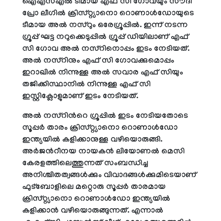
ഐഎസ്എല്‍ ടീമായ എഫ് സി ഗോവയും സൗദി
പ്രോ ലീഗില്‍ ക്രിസ്റ്റ്യാനൊ റൊണാള്‍ഡോയുടെ
ടീമായ അല്‍ നസ്റും ഒരേഗ്രൂപ്പില്‍. ഇന്ന് നടന്ന
ഗ്രൂപ്പ് ഘട്ട നറുക്കെടുപ്പില്‍ ഗ്രൂപ്പ് ഡിയിലാണ് എഫ്
സി ഗോവ അല്‍ നസ്റിനൊപ്പം ഇടം നേടിയത്.
അല്‍ നസ്റിനും എഫ് സി ഗോവക്കുമൊപ്പം
ഇറാഖില്‍ നിന്നുള്ള അല്‍ സവാര എഫ് സിയും
തജിക്കിസ്ഥാനില്‍ നിന്നുള്ള എഫ് സി
ഇസ്റ്റിക്ലോളുമാണ് ഇടം നേടിയത്.
അല്‍ നസ്റിന്‍റെ ഗ്രൂപ്പില്‍ ഇടം നേടിയതോടെ
സൂപ്പര്‍ താരം ക്രിസ്റ്റ്യാനൊ റൊണാള്‍ഡോ
ഇന്ത്യയില്‍ കളിക്കാനുള്ള വഴിയൊരുങ്ങി.
അര്‍ജന്‍റീനയ നായകന്‍ ലിയോണല്‍ മെസി
കേരളത്തിലെത്തുന്നത് സംബന്ധിച്ച
അനിശ്ചിതത്വങ്ങള്‍ക്കും വിവാദങ്ങള്‍ക്കുമിടെയാണ്
ഫുട്ബോളിലെ മറ്റൊരു സൂപ്പര്‍ താരമായ
ക്രിസ്റ്റ്യാനൊ റൊണാള്‍ഡോ ഇന്ത്യയില്‍
കളിക്കാന്‍ വഴിയൊരുങ്ങുന്നത്. എന്നാല്‍