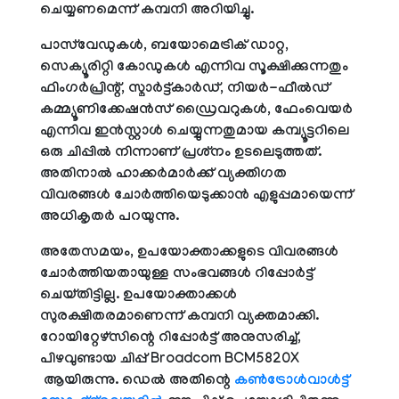
ചെയ്യണമെന്ന് കമ്പനി അറിയിച്ചു.
പാസ്‌വേഡുകള്‍, ബയോമെട്രിക് ഡാറ്റ,
സെക്യൂരിറ്റി കോഡുകള്‍ എന്നിവ സൂക്ഷിക്കുന്നതും
ഫിംഗര്‍പ്രിന്റ്, സ്മാര്‍ട്ട്കാര്‍ഡ്, നിയര്‍-ഫീല്‍ഡ്
കമ്മ്യൂണിക്കേഷന്‍സ് ഡ്രൈവറുകള്‍, ഫേംവെയര്‍
എന്നിവ ഇന്‍സ്റ്റാള്‍ ചെയ്യുന്നതുമായ കമ്പ്യൂട്ടറിലെ
ഒരു ചിപ്പില്‍ നിന്നാണ് പ്രശ്‌നം ഉടലെടുത്തത്.
അതിനാല്‍ ഹാക്കര്‍മാര്‍ക്ക് വ്യക്തിഗത
വിവരങ്ങള്‍ ചോര്‍ത്തിയെടുക്കാന്‍ എളുപ്പമായെന്ന്
അധികൃതര്‍ പറയുന്നു.
അതേസമയം, ഉപയോക്താക്കളുടെ വിവരങ്ങള്‍
ചോര്‍ത്തിയതായുള്ള സംഭവങ്ങള്‍ റിപ്പോര്‍ട്ട്
ചെയ്തിട്ടില്ല. ഉപയോക്താക്കള്‍
സുരക്ഷിതരമാണെന്ന് കമ്പനി വ്യക്തമാക്കി.
റോയിറ്റേഴ്‌സിന്റെ റിപ്പോര്‍ട്ട് അനുസരിച്ച്,
പിഴവുണ്ടായ ചിപ്പ് Broadcom BCM5820X
ആയിരുന്നു. ഡെല്‍ അതിന്റെ
കണ്‍ട്രോള്‍വാള്‍ട്ട്