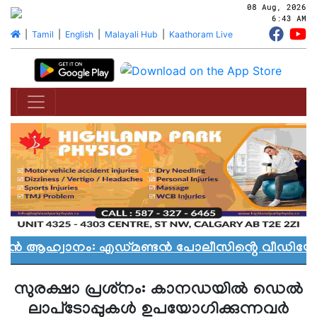
08 Aug, 2026
6:43 AM
|
Tamil
|
English
|
Malayali Hub
|
Kaathoram Live
യാൻ ആഹ്വാനം: എഡ്മണ്ടൻ പോലീസിൻ്റെ വീഡിയോ വ
സുരക്ഷാ പ്രശ്‌നം: കാനഡയില്‍ ഡെല്‍
ലാപ്‌ടോപ്പുകള്‍ ഉപയോഗിക്കുന്നവര്‍