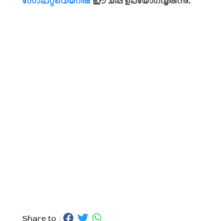
സോഫ്റ്റ്‌വെയറില്‍
ഈ ചിപ്പ് ഉപയോഗിച്ചിരുന്നു.
Share to :