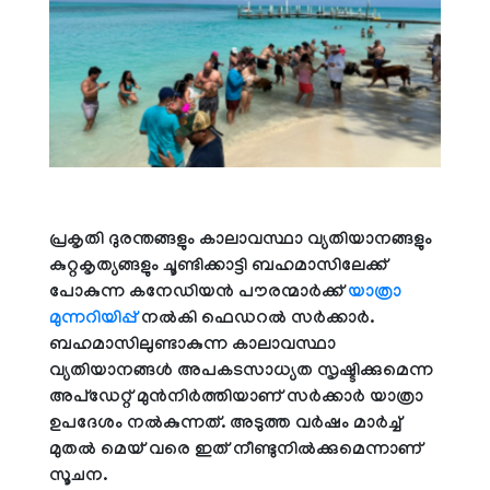
പ്രകൃതി ദുരന്തങ്ങളും കാലാവസ്ഥാ വ്യതിയാനങ്ങളും
കുറ്റകൃത്യങ്ങളും ചൂണ്ടിക്കാട്ടി ബഹമാസിലേക്ക്
പോകുന്ന കനേഡിയന്‍ പൗരന്മാര്‍ക്ക്
യാത്രാ
മുന്നറിയിപ്പ്
നല്‍കി ഫെഡറല്‍ സര്‍ക്കാര്‍.
ബഹമാസിലുണ്ടാകുന്ന കാലാവസ്ഥാ
വ്യതിയാനങ്ങള്‍ അപകടസാധ്യത സൃഷ്ടിക്കുമെന്ന
അപ്‌ഡേറ്റ് മുന്‍നിര്‍ത്തിയാണ് സര്‍ക്കാര്‍ യാത്രാ
ഉപദേശം നല്‍കുന്നത്. അടുത്ത വര്‍ഷം മാര്‍ച്ച്
മുതല്‍ മെയ് വരെ ഇത് നീണ്ടുനില്‍ക്കുമെന്നാണ്
സൂചന.