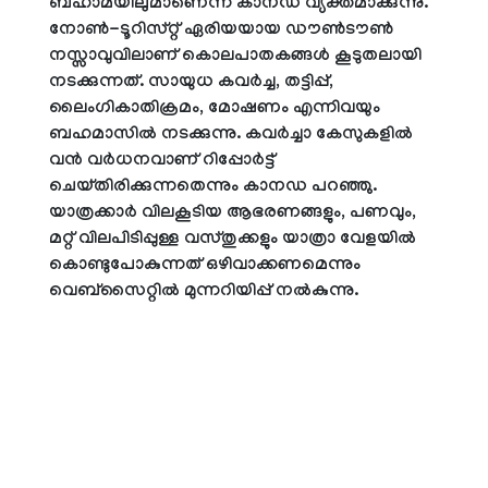
ബഹാമയിലുമാണെന്ന് കാനഡ വ്യക്തമാക്കുന്നു.
നോണ്‍-ടൂറിസ്റ്റ് ഏരിയയായ ഡൗണ്‍ടൗണ്‍
നസ്സാവുവിലാണ് കൊലപാതകങ്ങള്‍ കൂടുതലായി
നടക്കുന്നത്. സായുധ കവര്‍ച്ച, തട്ടിപ്പ്,
ലൈംഗികാതിക്രമം, മോഷണം എന്നിവയും
ബഹമാസില്‍ നടക്കുന്നു. കവര്‍ച്ചാ കേസുകളില്‍
വന്‍ വര്‍ധനവാണ് റിപ്പോര്‍ട്ട്
ചെയ്തിരിക്കുന്നതെന്നും കാനഡ പറഞ്ഞു.
യാത്രക്കാര്‍ വിലകൂടിയ ആഭരണങ്ങളും, പണവും,
മറ്റ് വിലപിടിപ്പുള്ള വസ്തുക്കളും യാത്രാ വേളയില്‍
കൊണ്ടുപോകുന്നത് ഒഴിവാക്കണമെന്നും
വെബ്‌സൈറ്റില്‍ മുന്നറിയിപ്പ് നല്‍കുന്നു.