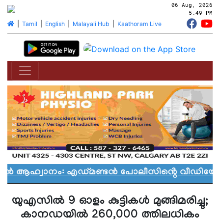
06 Aug, 2026
5:49 PM
|
Tamil
|
English
|
Malayali Hub
|
Kaathoram Live
ാൻ ആഹ്വാനം: എഡ്മണ്ടൻ പോലീസിൻ്റെ വീഡിയോ വി
യുഎസില്‍ 9 ഓളം കുട്ടികള്‍ മുങ്ങിമരിച്ചു;
കാനഡയില്‍ 260,000 ത്തിലധികം