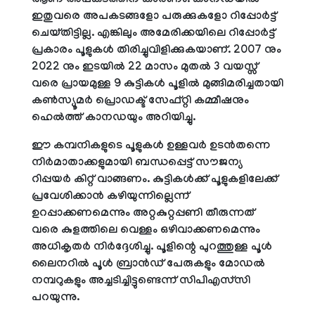
ആണ് അപകടത്തിന് കാരണം. കാനഡയില്‍
ഇതുവരെ അപകടങ്ങളോ പരുക്കുകളോ റിപ്പോര്‍ട്ട്
ചെയ്തിട്ടില്ല. എങ്കിലും അമേരിക്കയിലെ റിപ്പോര്‍ട്ട്
പ്രകാരം പൂളുകള്‍ തിരിച്ചുവിളിക്കുകയാണ്. 2007 നും
2022 നും ഇടയില്‍ 22 മാസം മുതല്‍ 3 വയസ്സ്
വരെ പ്രായമുള്ള 9 കുട്ടികള്‍ പൂളില്‍ മുങ്ങിമരിച്ചതായി
കണ്‍സ്യൂമര്‍ പ്രൊഡക്ട് സേഫ്റ്റി കമ്മീഷനും
ഹെല്‍ത്ത് കാനഡയും അറിയിച്ചു.
ഈ കമ്പനികളുടെ പൂളുകള്‍ ഉള്ളവര്‍ ഉടന്‍തന്നെ
നിര്‍മാതാക്കളുമായി ബന്ധപ്പെട്ട് സൗജന്യ
റിപ്പയര്‍ കിറ്റ് വാങ്ങണം. കുട്ടികള്‍ക്ക് പൂളുകളിലേക്ക്
പ്രവേശിക്കാന്‍ കഴിയുന്നില്ലെന്ന്
ഉറപ്പാക്കണമെന്നും അറ്റകുറ്റപ്പണി തീരുന്നത്
വരെ കുളത്തിലെ വെള്ളം ഒഴിവാക്കണമെന്നും
അധികൃതര്‍ നിര്‍ദ്ദേശിച്ചു. പൂളിന്റെ പുറത്തുള്ള പൂള്‍
ലൈനറില്‍ പൂള്‍ ബ്രാന്‍ഡ് പേരുകളും മോഡല്‍
നമ്പറുകളും അച്ചടിച്ചിട്ടുണ്ടെന്ന് സിപിഎസ്‌സി
പറയുന്നു.