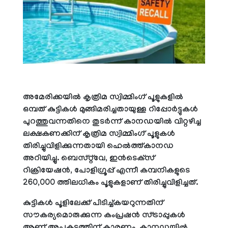
അമേരിക്കയില്‍ കൃത്രിമ സ്വിമ്മിംഗ് പൂളുകളില്‍
ഒമ്പത് കുട്ടികള്‍ മുങ്ങിമരിച്ചതായുള്ള റിപ്പോര്‍ട്ടുകള്‍
പുറത്തുവന്നതിനെ തുടര്‍ന്ന് കാനഡയില്‍ വിറ്റഴിച്ച
ലക്ഷകണക്കിന് കൃത്രിമ സ്വിമ്മിംഗ് പൂളുകള്‍
തിരിച്ചുവിളിക്കുന്നതായി ഹെല്‍ത്ത്കാനഡ
അറിയിച്ചു. ബെസ്റ്റ്‌വേ, ഇന്‍ടെക്‌സ്
റിക്രിയേഷന്‍, പോളിഗ്രൂപ്പ് എന്നീ കമ്പനികളുടെ
260,000 ത്തിലധികം പൂളുകളാണ് തിരിച്ചുവിളിച്ചത്.
കുട്ടികള്‍ പൂളിലേക്ക് പിടിച്ച്കയറുന്നതിന്
സൗകര്യമൊരുക്കുന്ന കംപ്രഷന്‍ സ്ട്രാപ്പുകള്‍