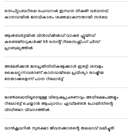
സെപ്റ്റംബറിലെ ഫെഡറൽ ഇന്ധന നികുതി വർധനവ്.
കാനഡയിൽ ജനവികാരം ശക്തമാകുന്നതായി സർവേ
ആൽബർട്ടയിൽ വിൻഡ്‌ഷീൽഡ് വാഷർ ഫ്ലൂയിഡ്
കണ്ടെയ്നറുകൾക്ക് 48 സെൻ്റ് റീസൈക്ലിംഗ് ഫീസ്
പ്രാബല്യത്തിൽ
അമേരിക്കൻ ജനപ്രതിനിധികളേക്കാൾ ഇരട്ടി ശമ്പളം
കൈപ്പറ്റുന്നവരാണ് കാനഡയിലെ പ്രവിശ്യാ രാഷ്ട്രീയ
നേതാക്കളെന്ന് പഠന റിപ്പോർട്ട്
ഓൺലൈനിലൂടെയുള്ള വിദ്വേഷപ്രചരണവും അധിക്ഷേപങ്ങളും
റിപ്പോർട്ട് ചെയ്യാൻ ആഹ്വാനം: എഡ്മണ്ടൻ പോലീസിൻ്റെ
വീഡിയോ വിവാദത്തിൽ
വാൻകൂവറിൽ സുരക്ഷാ ജീവനക്കാരൻ്റെ തലപ്പാവ് വലിച്ചൂരി