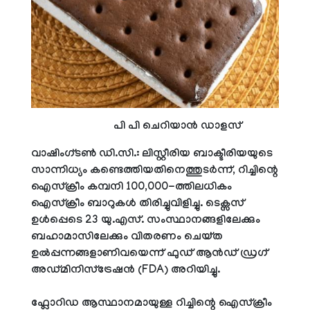
പി പി ചെറിയാൻ ഡാളസ്
വാഷിംഗ്ടൺ ഡി.സി.: ലിസ്റ്റീരിയ ബാക്ടീരിയയുടെ
സാന്നിധ്യം കണ്ടെത്തിയതിനെത്തുടർന്ന്, റിച്ചിന്റെ
ഐസ്‌ക്രീം കമ്പനി 100,000-ത്തിലധികം
ഐസ്‌ക്രീം ബാറുകൾ തിരിച്ചുവിളിച്ചു. ടെക്സസ്
ഉൾപ്പെടെ 23 യു.എസ്. സംസ്ഥാനങ്ങളിലേക്കും
ബഹാമാസിലേക്കും വിതരണം ചെയ്ത
ഉൽപ്പന്നങ്ങളാണിവയെന്ന് ഫുഡ് ആൻഡ് ഡ്രഗ്
അഡ്മിനിസ്‌ട്രേഷൻ (FDA) അറിയിച്ചു.
ഫ്ലോറിഡ ആസ്ഥാനമായുള്ള റിച്ചിന്റെ ഐസ്‌ക്രീം