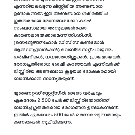
എന്നറിയപ്പെടുന്ന ലിസ്റ്റീരിയ അണുബാധ
ഉണ്ടാകുന്നത്. ഈ അണുബാധ ശരീരത്തിൽ
ഗുരുതരമായ രോഗങ്ങൾക്കോ കുടൽ
സംബന്ധമായ അസുഖങ്ങൾക്കോ
കാരണമായേക്കാമെന്ന് സി.ഡി.സി.
(സെന്റേഴ്സ് ഫോർ ഡിസീസ് കൺട്രോൾ
ആൻഡ് പ്രിവൻഷൻ) വെബ്സൈറ്റ് പറയുന്നു.
ഗർഭിണികൾ, നവജാതശിശുക്കൾ, പ്രായമായവർ,
രോഗപ്രതിരോധ ശേഷി കുറഞ്ഞവർ എന്നിവർക്ക്
ലിസ്റ്റീരിയ അണുബാധ കൂടുതൽ ദോഷകരമായി
ബാധിക്കാൻ സാധ്യതയുണ്ട്.
യുണൈറ്റഡ് സ്റ്റേറ്റ്സിൽ ഓരോ വർഷവും
ഏകദേശം 2,500 പേർക്ക് ലിസ്റ്റീരിയോസിസ്
ബാധിച്ച് ഗുരുതരമായ രോഗങ്ങൾ ഉണ്ടാകുന്നുണ്ട്.
ഇതിൽ ഏകദേശം 500 പേർ മരണപ്പെടുന്നതായും
കണക്കുകൾ സൂചിപ്പിക്കുന്നു.