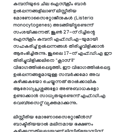
കമ്പനിയുടെ ചില ഐസ്‌ക്രീം ബാർ
ഉൽപ്പന്നങ്ങളിലാണ് ലിസ്റ്റീരിയ
മോണോസൈറ്റോജീനുകൾ (Listeria
monocytogenes) അടങ്ങിയിട്ടുണ്ടെന്ന്
സംശയിക്കുന്നത്. ജൂൺ 27-ന് റിച്ചിന്റെ
ഐസ്‌ക്രീം കമ്പനി എഫ്.ഡി.എ-യുമായി
സഹകരിച്ച് ഉൽപ്പന്നങ്ങൾ തിരിച്ചുവിളിക്കാൻ
ആരംഭിച്ചിരുന്നു. ജൂലൈ 17-ന് എഫ്.ഡി.എ ഈ
തിരിച്ചുവിളിക്കലിനെ "ക്ലാസ് II"
വിഭാഗത്തിൽപ്പെടുത്തി. ഈ വിഭാഗത്തിൽപ്പെട്ട
ഉൽപ്പന്നങ്ങളുമായുള്ള സമ്പർക്കമോ അവ
കഴിക്കുകയോ ചെയ്യുന്നത് താൽക്കാലിക
ആരോഗ്യപ്രശ്നങ്ങളോ അണുബാധകളോ
ഉണ്ടാക്കാൻ സാധ്യതയുണ്ടെന്ന് എഫ്.ഡി.എ
വെബ്സൈറ്റ് വ്യക്തമാക്കുന്നു.
ലിസ്റ്റീരിയ മോണോസൈറ്റോജീൻസ്
ബാക്ടീരിയയാൽ മലിനമായ ഭക്ഷണം
കഴിക്കുന്നതിലൂടെയാണ് ലിസ്റ്റീരിയോസിസ്