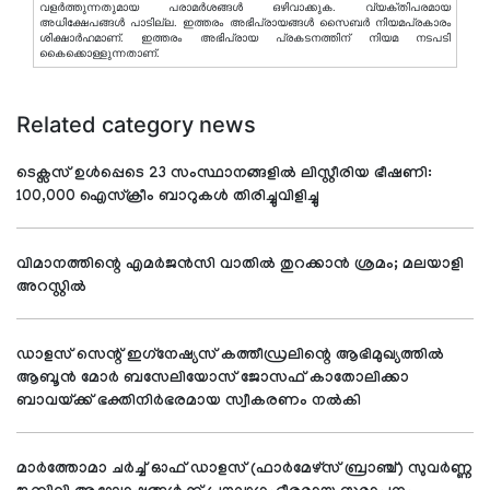
വളര്‍ത്തുന്നതുമായ പരാമര്‍ശങ്ങള്‍ ഒഴിവാക്കുക. വ്യക്തിപരമായ
അധിക്ഷേപങ്ങള്‍ പാടില്ല. ഇത്തരം അഭിപ്രായങ്ങള്‍ സൈബര്‍ നിയമപ്രകാരം
ശിക്ഷാര്‍ഹമാണ്. ഇത്തരം അഭിപ്രായ പ്രകടനത്തിന് നിയമ നടപടി
കൈക്കൊള്ളുന്നതാണ്.
Related category news
ടെക്സസ് ഉൾപ്പെടെ 23 സംസ്ഥാനങ്ങളിൽ ലിസ്റ്റീരിയ ഭീഷണി:
100,000 ഐസ്‌ക്രീം ബാറുകൾ തിരിച്ചുവിളിച്ചു
വിമാനത്തിന്റെ എമര്‍ജന്‍സി വാതില്‍ തുറക്കാന്‍ ശ്രമം; മലയാളി
അറസ്റ്റില്‍
ഡാളസ് സെന്റ് ഇഗ്‌നേഷ്യസ് കത്തീഡ്രലിന്റെ ആഭിമുഖ്യത്തില്‍
ആബൂന്‍ മോര്‍ ബസേലിയോസ് ജോസഫ് കാതോലിക്കാ
ബാവയ്ക്ക് ഭക്തിനിര്‍ഭരമായ സ്വീകരണം നല്‍കി
മാര്‍ത്തോമാ ചര്‍ച്ച് ഓഫ് ഡാളസ് (ഫാര്‍മേഴ്സ് ബ്രാഞ്ച്) സുവര്‍ണ്ണ