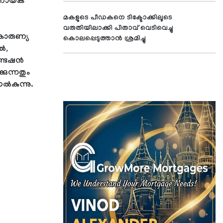
ിർണായക
മകളുടെ പീഡകനെ ടിക്ടോക്കിലൂടെ
വരുതിയിലാക്കി പിതാവ് വെടിവെച്ചു
കാരുണ്യ
കൊലപ്പെടുത്താന്‍ ശ്രമിച്ചു
ൽ,
ണ്ടേഷൻ
കുന്നതും
ൽകുന്നു.