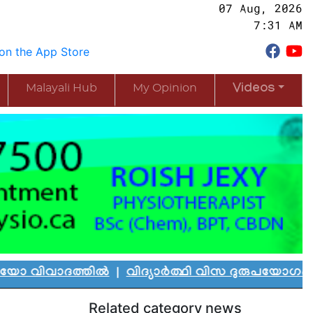
07 Aug, 2026
7:31 AM
Malayali Hub
My Opinion
Videos
ാദത്തിൽ
|
വിദ്യാർത്ഥി വിസ ദുരുപയോഗം ചെയ്ത് ക
Related category news