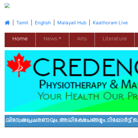
|
|
|
|
Tamil
English
Malayali Hub
Kaathoram Live
Home
News
Arts
Literature
്രചരണവും അധിക്ഷേപങ്ങളും റിപ്പോർട്ട് ചെയ്യ