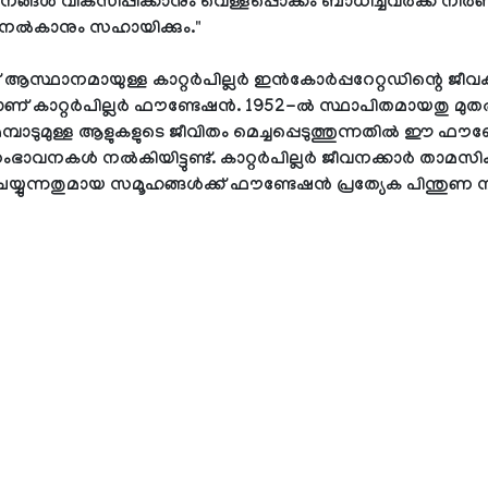
തനങ്ങൾ വികസിപ്പിക്കാനും വെള്ളപ്പൊക്കം ബാധിച്ചവർക്ക് ന
 നൽകാനും സഹായിക്കും."
 ആസ്ഥാനമായുള്ള കാറ്റർപില്ലർ ഇൻ‌കോർപ്പറേറ്റഡിന്റെ ജീവ
ണ് കാറ്റർപില്ലർ ഫൗണ്ടേഷൻ. 1952-ൽ സ്ഥാപിതമായതു മുത
പാടുമുള്ള ആളുകളുടെ ജീവിതം മെച്ചപ്പെടുത്തുന്നതിൽ ഈ ഫൗ
ഭാവനകൾ നൽകിയിട്ടുണ്ട്. കാറ്റർപില്ലർ ജീവനക്കാർ താമസിക്
യ്യുന്നതുമായ സമൂഹങ്ങൾക്ക് ഫൗണ്ടേഷൻ പ്രത്യേക പിന്തുണ ന