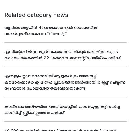
Related category news
ആല്‍ബെര്‍ട്ടയില്‍ 41 ശതമാനം പേര്‍ സാമ്പത്തിക
സമ്മര്‍ദ്ദത്തിലാണെന്ന് റിപ്പോര്‍ട്ട്
എഡ്മൻ്റണിൽ ഇന്ത്യൻ വംശജനായ ലിക്വർ ഷോപ്പ് ഉടമയുടെ
കൊലപാതകത്തിൽ 22-കാരനെ അറസ്റ്റ് ചെയ്ത് പൊലീസ്
എൻക്രിപ്റ്റഡ് മെസേജിങ് ആപ്പുകൾ ഉപയോഗിച്ച്
കൗമാരക്കാരെ ക്രിമിനൽ പ്രവർത്തനങ്ങൾക്കായി റിക്രൂട്ട് ചെയ്യുന്ന
സംഘങ്ങൾ പോലീസിന് തലവേദനയാകുന്നു
കാലിഫോർണിയയിൽ പത്ത് വയസ്സിൽ താഴെയുള്ള കുട്ടി ഓടിച്ച
കാറിടിച്ച് സ്ത്രീക്ക് ഗുരുതര പരിക്ക്