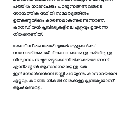
മതിയായ വരുമാനം ലഭിക്കുന്നില്ലെന്ന് പറയുന്നു.
പത്തില്‍ നാല് പേരും പറയുന്നത് അവരുടെ
സാമ്പത്തിക സ്ഥിതി സമ്മര്‍ദ്ദത്തിനും
ഉത്കണ്ഠയ്ക്കും കാരണമാകുന്നുണ്ടെന്നാണ്.
കനേഡിയന്‍ പ്രവിശ്യകളിലെ ഏറ്റവും ഉയര്‍ന്ന
നിരക്കാണിത്.
കോവിഡ് മഹാമാരി മുതല്‍ ആളുകള്‍ക്ക്
സാമ്പത്തികമായി റിക്കവറാകാനുള്ള കഴിവിലുള്ള
വിശ്വാസം നഷ്ടപ്പെട്ടുകൊണ്ടിരിക്കുകയാണെന്ന്
എഡ്മന്റണ്‍ ആസ്ഥാനമായുള്ള ഒരു
ഇന്‍സോള്‍വന്‍സി ട്രസ്റ്റി പറയുന്നു. കാനഡയിലെ
ഏറ്റവും കുറഞ്ഞ നികുതി നിരക്കുള്ള പ്രവിശ്യയാണ്
ആല്‍ബെര്‍ട്ട.