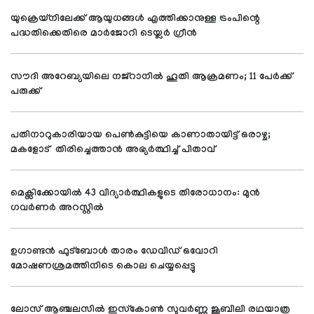
യുക്രെയ്നിലേക്ക് ആയുധങ്ങൾ എത്തിക്കാനുള്ള ട്രംപിന്റെ
പദ്ധതിക്കെതിരെ മാർജോറി ടെയ്ലർ ഗ്രീൻ
സൗദി അറേബ്യയിലെ നജ്റാനില്‍ ഹൂതി ആക്രമണം; 11 പേര്‍ക്ക്
പരുക്ക്
പതിനാറുകാരിയായ പെണ്‍കുട്ടിയെ കാണാതായിട്ട് ഒരാഴ്ച;
മകളോട് തിരിച്ചെത്താന്‍ അഭ്യര്‍ത്ഥിച്ച് പിതാവ്
മെക്സിക്കോയില്‍ 43 വിദ്യാര്‍ത്ഥികളുടെ തിരോധാനം: മുന്‍
ഗവര്‍ണര്‍ അറസ്റ്റില്‍
ഉഗാണ്ടന്‍ ഫുട്‌ബോള്‍ താരം ഡേവിഡ് ഒവോറി
മോഷണശ്രമത്തിനിടെ കൊല ചെയ്യപ്പെട്ടു
ലോസ് ആഞ്ചലസില്‍ ഇസ്‌കോണ്‍ സുവര്‍ണ്ണ ജൂബിലി രഥയാത്ര