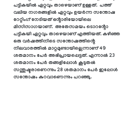
പട്ടികയിൽ ഏറ്റവും താഴെയാണ് ഉള്ളത്. പത്ത്
വലിയ നഗരങ്ങളിൽ ഏറ്റവും ഉയർന്ന സന്തോഷ
റേറ്റിംഗ് നേടിയത് ഒൻ്റാരിയോയിലെ
മിസിസാഗയാണ്. അതേസമയം ടൊറൻ്റോ
പട്ടികയി ഏറ്റവും താഴെയാണ് എത്തിയത്. കഴിഞ്ഞ
ഒരു വർഷത്തിനിടെ സന്തോഷത്തിൻ്റെ
നിലവാരത്തിൽ മാറ്റമുണ്ടായില്ലെന്നാണ് 49
ശതമാനം പേർ അഭിപ്രായപ്പെട്ടത്. എന്നാൽ 23
ശതമാനം പേർ തങ്ങളിപ്പോൾ കൂടുതൽ
സന്തുഷ്ടരാണെന്നും 28 ശതമാനം പേർ ഇപ്പോൾ
സന്തോഷം കുറവാണെന്നും പറഞ്ഞു.