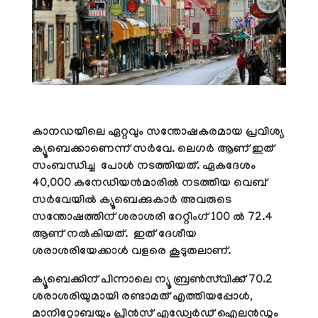
കാനഡയിലെ ഏറ്റവും സന്തോഷകരമായ പ്രവിശ്യ
ക്യൂബെക്കാണെന്ന് സർവേ. ലെഗർ ആണ് ഇത്
സംബന്ധിച്ച പോൾ നടത്തിയത്. ഏകദേശം
40,000 കനേഡിയൻമാരിൽ നടത്തിയ വെബ്
സർവേയിൽ ക്യൂബെക്കുകാർ അവരുടെ
സന്തോഷത്തിന് ശരാശരി റേറ്റിംഗ് 100 ൽ 72.4
ആണ് നൽകിയത്. ഇത് ദേശീയ
ശരാശരിയേക്കാൾ വളരെ കൂടുതലാണ്.
ക്യൂബെക്കിന് പിന്നാലെ ന്യൂ ബ്രൺസ്‌വിക്ക് 70.2
ശരാശരിയുമായി രണ്ടാമത് എത്തിയപ്പോൾ,
മാനിറ്റോബയും പ്രിൻസ് എഡ്വേർഡ് ഐലൻഡും