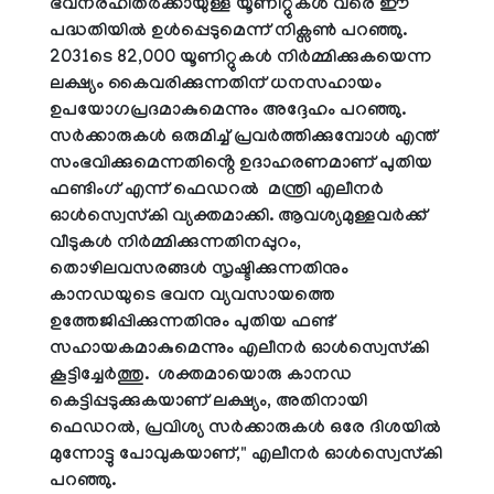
ഭവനരഹിതർക്കായുള്ള യൂണിറ്റുകൾ വരെ ഈ
പദ്ധതിയിൽ ഉൾപ്പെടുമെന്ന് നിക്സൺ പറഞ്ഞു.
2031ടെ 82,000 യൂണിറ്റുകൾ നിർമ്മിക്കുകയെന്ന
ലക്ഷ്യം കൈവരിക്കുന്നതിന് ധനസഹായം
ഉപയോഗപ്രദമാകുമെന്നും അദ്ദേഹം പറഞ്ഞു.
സർക്കാരുകൾ ഒരുമിച്ച് പ്രവർത്തിക്കുമ്പോൾ എന്ത്
സംഭവിക്കുമെന്നതിൻ്റെ ഉദാഹരണമാണ് പുതിയ
ഫണ്ടിംഗ് എന്ന് ഫെഡറൽ മന്ത്രി എലീനർ
ഓൾസ്വെസ്കി വ്യക്തമാക്കി. ആവശ്യമുള്ളവർക്ക്
വീടുകൾ നിർമ്മിക്കുന്നതിനപ്പുറം,
തൊഴിലവസരങ്ങൾ സൃഷ്ടിക്കുന്നതിനും
കാനഡയുടെ ഭവന വ്യവസായത്തെ
ഉത്തേജിപ്പിക്കുന്നതിനും പുതിയ ഫണ്ട്
സഹായകമാകുമെന്നും എലീനർ ഓൾസ്വെസ്കി
കൂട്ടിച്ചേർത്തു. ശക്തമായൊരു കാനഡ
കെട്ടിപ്പടുക്കുകയാണ് ലക്ഷ്യം, അതിനായി
ഫെഡറൽ, പ്രവിശ്യ സർക്കാരുകൾ ഒരേ ദിശയിൽ
മുന്നോട്ടു പോവുകയാണ്," എലീനർ ഓൾസ്വെസ്കി
പറഞ്ഞു.