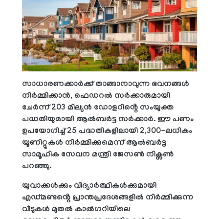
സാധാരണക്കാർക്ക് താങ്ങാനാവുന്ന ഭവനങ്ങൾ
നിർമ്മിക്കാൻ, ഫെഡറൽ സർക്കാരുമായി
ചേർന്ന് 203 മില്യൻ ഡോളറിൻ്റെ സംയുക്ത
പദ്ധതിയുമായി ആൽബർട്ട സർക്കാർ. ഈ പണം
ഉപയോഗിച്ച്
25 പദ്ധതികളിലായി 2,300-ലധികം
യൂണിറ്റുകൾ നിർമ്മിക്കുമെന്ന് ആൽബർട്ട
സാമൂഹിക സേവന മന്ത്രി ജേസൺ നിക്സൺ
പറഞ്ഞു.
യുവാക്കൾക്കും വിദ്യാർത്ഥികൾക്കുമായി
എഡ്മണ്ടൻ്റെ പ്രാന്തപ്രദേശങ്ങളിൽ നിർമ്മിക്കുന്ന
വീടുകൾ മുതൽ കാൽഗറിയിലെ