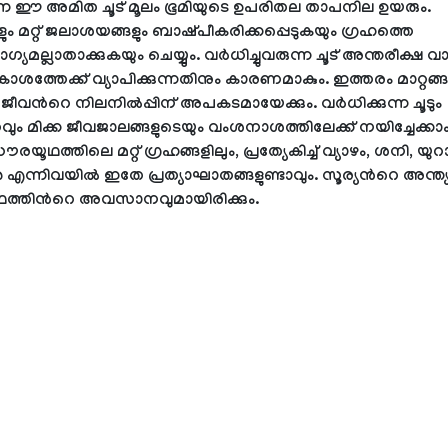
ന്ന ഈ അമിത ചൂട് മൂലം ഭൂമിയുടെ ഉപരിതല താപനില ഉയരും.
ങളും മറ്റ് ജലാശയങ്ങളും ബാഷ്‌പീകരിക്കപ്പെടുകയും ഗ്രഹത്തെ
മല്ലാതാക്കുകയും ചെയ്യും. വർധിച്ചുവരുന്ന ചൂട് അന്തരീക്ഷ
ശത്തേക്ക് വ്യാപിക്കുന്നതിനും കാരണമാകും. ഇത്തരം മാറ്റങ്
ജീവന്‍റെ നിലനിൽപ്പിന് അപകടമായേക്കും. വർധിക്കുന്ന ചൂടും
ം മിക്ക ജീവജാലങ്ങളുടെയും വംശനാശത്തിലേക്ക് നയിച്ചേക്കാം. 
രയൂഥത്തിലെ മറ്റ് ഗ്രഹങ്ങളിലും, പ്രത്യേകിച്ച് വ്യാഴം, ശനി, യു
ണ്‍ എന്നിവയില്‍ ഇതേ പ്രത്യാഘാതങ്ങളുണ്ടാവും. സൂര്യന്‍റെ അന്ത്
്തിന്‍റെ അവസാനവുമായിരിക്കും.