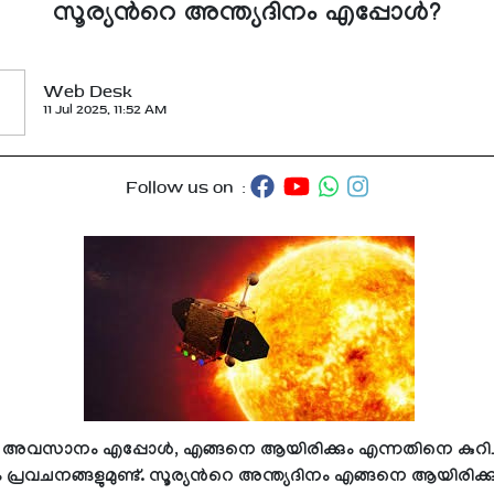
സൂര്യന്‍റെ അന്ത്യദിനം എപ്പോള്‍?
Web Desk
11 Jul 2025, 11:52 AM
Follow us on :
െ അവസാനം എപ്പോൾ, എങ്ങനെ ആയിരിക്കും എന്നതിനെ കുറിച്
ം പ്രവചനങ്ങളുമുണ്ട്. സൂര്യന്‍റെ അന്ത്യദിനം എങ്ങനെ ആയിരിക്ക