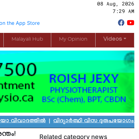
08 Aug, 2026
7:29 AM
Malayali Hub
My Opinion
Videos
ത്തിൽ
|
വിദ്യാർത്ഥി വിസ ദുരുപയോഗം ചെയ്ത് കാന
ന്തം!
Related category news