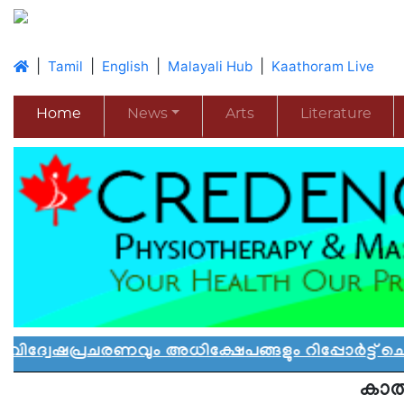
|
|
|
|
Tamil
English
Malayali Hub
Kaathoram Live
Home
News
Arts
Literature
ചരണവും അധിക്ഷേപങ്ങളും റിപ്പോർട്ട് ചെയ്യാൻ 
കാത്