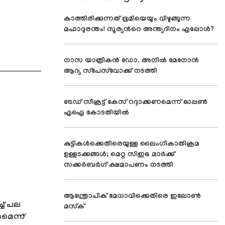
കാത്തിരിക്കുന്നത് ഭൂമിയെയും വിഴുങ്ങുന്ന
മഹാദുരന്തം! സൂര്യന്‍റെ അന്ത്യദിനം എപ്പോള്‍?
നാസ യാത്രികന്‍ ഡോ. അനില്‍ മേനോന്‍
ആദ്യ സ്‌പേസ്‌വോക്ക് നടത്തി
ട്രേഡ് സീക്രട്ട് കേസ് റദ്ദാക്കണമെന്ന് ഓപ്പണ്‍
എഐ കോടതിയില്‍
കുട്ടികള്‍ക്കെതിരെയുള്ള ലൈംഗികാതിക്രമ
ഉള്ളടക്കങ്ങള്‍; മെറ്റ സിഇഒ മാര്‍ക്ക്
സക്കര്‍ബര്‍ഗ് ക്ഷമാപണം നടത്തി
ആന്ത്രോപിക് മേധാവിക്കെതിരെ ഇലോണ്‍
ച് പല
മസ്‌ക്
ുമെന്ന്