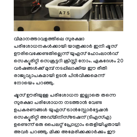
വിമാനത്താവളത്തിലെ സുരക്ഷാ
പരിശോധനകൾക്കായി യാത്രക്കാർ ഇനി ഷൂസ്
ഊരിവെക്കേണ്ടതില്ലെന്ന് യുഎസ് ഹോംലാൻഡ്
സെക്യൂരിറ്റി സെക്രട്ടറി ക്രിസ്റ്റി നോം. ഏകദേശം 20
വർഷങ്ങൾക്ക് മുമ്പ് നടപ്പിലാക്കിയ ഈ രീതി
രാജ്യവ്യാപകമായി ഉടൻ പിൻവിക്കുമെന്ന്
നോയെം പറഞ്ഞു.
ഷൂസ് ഊരിയുള്ള പരിശോധന ഇല്ലാതെ തന്നെ
സുരക്ഷാ പരിശോധന നടത്താൻ വേണ്ട
ഉപകരണങ്ങൾ യുഎസ് ട്രാൻസ്പോർട്ടേഷൻ
സെക്യൂരിറ്റി അഡ്മിനിസ്ട്രേഷന് (ടിഎസ്എ)
ഉണ്ടെന്ന് ഒരു പൈലറ്റ് പ്രോഗ്രാം തെളിയിച്ചതായി
അവർ പറഞ്ഞു. മിക്ക അമേരിക്കക്കാർക്കും ഈ