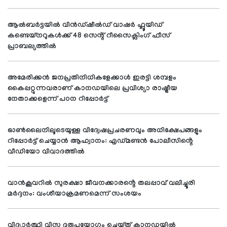
ആൽബർട്ടയിൽ വിൻഡ്‌ഷീൽഡ് വാഷർ ഫ്ലൂയിഡ്
കണ്ടെയ്നറുകൾക്ക് 48 സെൻ്റ് റീസൈക്ലിംഗ് ഫീസ്
പ്രാബല്യത്തിൽ
അമേരിക്കൻ ജനപ്രതിനിധികളേക്കാൾ ഇരട്ടി ശമ്പളം
കൈപ്പറ്റുന്നവരാണ് കാനഡയിലെ പ്രവിശ്യാ രാഷ്ട്രീയ
നേതാക്കളെന്ന് പഠന റിപ്പോർട്ട്
ഓൺലൈനിലൂടെയുള്ള വിദ്വേഷപ്രചരണവും അധിക്ഷേപങ്ങളും
റിപ്പോർട്ട് ചെയ്യാൻ ആഹ്വാനം: എഡ്മണ്ടൻ പോലീസിൻ്റെ
വീഡിയോ വിവാദത്തിൽ
വാൻകൂവറിൽ സുരക്ഷാ ജീവനക്കാരൻ്റെ തലപ്പാവ് വലിച്ചൂരി
മർദ്ദനം: വംശീയാക്രമണമെന്ന് സംശയം
വിദ്യാർത്ഥി വിസ ദുരുപയോഗം ചെയ്ത് കാനഡയിൽ