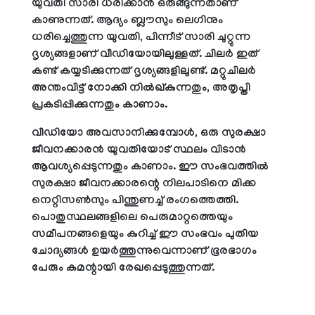
യുവതി സാരി ധരിക്കാൻ ഒരുങ്ങുന്നതാണ്
കാണുന്നത്. ആദ്യം ബ്ലൗസും ലെഗിനും
ധരിച്ചെത്തുന്ന യുവതി, പിന്നീട് സാരി ചുറ്റുന്ന
ദൃശ്യങ്ങളാണ് വീഡിയോയിലുള്ളത്. ചിലര്‍ ഇത്
കണ്ട് കയ്യടിക്കുന്നത് ദൃശ്യങ്ങളിലുണ്ട്. മറ്റുചിലർ
അന്തംവിട്ട് നോക്കി നിൽഖ്കുന്നതും, അതൃപ്തി
പ്രകടിപ്പിക്കുന്നതും കാണാം.
വീഡിയോ അവസാനിക്കുമ്പോൾ, ഒരു സുരക്ഷാ
ജീവനക്കാരൻ യുവതിയോട് സ്ഥലം വിടാൻ
ആവശ്യപ്പെടുന്നതും കാണാം. ഈ സംഭവത്തിൽ
സുരക്ഷാ ജീവനക്കാരന്റെ നിലപാടിനെ മിക്ക
നെറ്റിസൺസും പിന്തുണച്ച് രംഗത്തെത്തി.
പൊതുസ്ഥലങ്ങളിലെ പെരുമാറ്റത്തെയും
സമീപനങ്ങളെയും കുറിച്ച് ഈ സംഭവം പുതിയ
ചോദ്യങ്ങൾ ഉയർത്തുന്നുവെന്നാണ് ഭൂരഭാഗം
പേരും കമന്റായി രേഖപ്പെടുത്തുന്നത്.