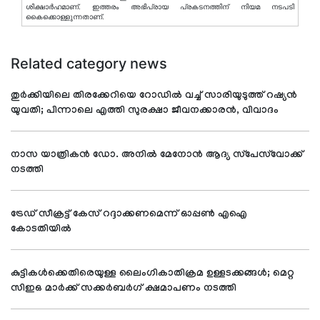
ശിക്ഷാര്‍ഹമാണ്. ഇത്തരം അഭിപ്രായ പ്രകടനത്തിന് നിയമ നടപടി
കൈക്കൊള്ളുന്നതാണ്.
Related category news
തുര്‍ക്കിയിലെ തിരക്കേറിയെ റോഡിൽ വച്ച് സാരിയുടുത്ത് റഷ്യൻ
യുവതി; പിന്നാലെ എത്തി സുരക്ഷാ ജീവനക്കാരൻ, വിവാദം
നാസ യാത്രികന്‍ ഡോ. അനില്‍ മേനോന്‍ ആദ്യ സ്‌പേസ്‌വോക്ക്
നടത്തി
ട്രേഡ് സീക്രട്ട് കേസ് റദ്ദാക്കണമെന്ന് ഓപ്പണ്‍ എഐ
കോടതിയില്‍
കുട്ടികള്‍ക്കെതിരെയുള്ള ലൈംഗികാതിക്രമ ഉള്ളടക്കങ്ങള്‍; മെറ്റ
സിഇഒ മാര്‍ക്ക് സക്കര്‍ബര്‍ഗ് ക്ഷമാപണം നടത്തി