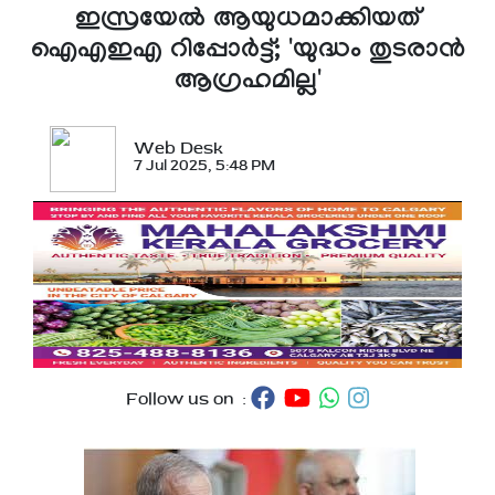
ഇസ്രയേൽ ആയുധമാക്കിയത്
ഐഎഇഎ റിപ്പോർട്ട്; 'യുദ്ധം തുടരാൻ
ആഗ്രഹമില്ല'
Web Desk
7 Jul 2025, 5:48 PM
Follow us on :