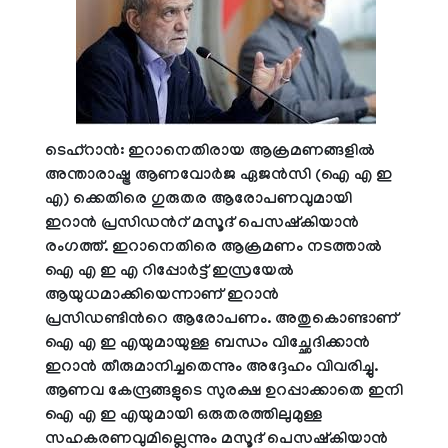
ടെഹ്റാൻ: ഇറാനെതിരായ ആക്രമണങ്ങളിൽ
അന്താരാഷ്ട്ര ആണവോർജ ഏജൻസി (ഐ എ ഇ
എ) ക്കെതിരെ ഗുരുതര ആരോപണവുമായി
ഇറാൻ പ്രസിഡന്‍റ് മസൂദ് പെസഷ്‌കിയാൻ
രംഗത്ത്. ഇറാനെതിരെ ആക്രമണം നടത്താൽ
ഐ എ ഇ എ റിപ്പോർട്ട് ഇസ്രയേൽ
ആയുധമാക്കിയെന്നാണ് ഇറാൻ
പ്രസിഡണ്ടിന്‍റെ ആരോപണം. അതുകൊണ്ടാണ്
ഐ എ ഇ എയുമായുള്ള ബന്ധം വിച്ഛേദിക്കാൻ
ഇറാൻ തീരുമാനിച്ചതെന്നും അദ്ദേഹം വിവരിച്ചു.
ആണവ കേന്ദ്രങ്ങളുടെ സുരക്ഷ ഉറപ്പാക്കാതെ ഇനി
ഐ എ ഇ എയുമായി ഒരുതരത്തിലുമുള്ള
സഹകരണവുമില്ലെന്നും മസൂദ് പെസഷ്‌കിയാൻ