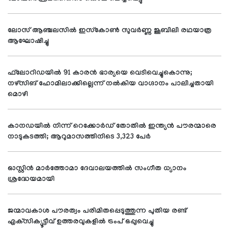
ലോസ് ആഞ്ചലസില്‍ ഇസ്‌കോണ്‍ സുവര്‍ണ്ണ ജൂബിലി രഥയാത്ര
ആഘോഷിച്ചു
ഫ്‌ലോറിഡയില്‍ 91 കാരന്‍ ഭാര്യയെ വെടിവെച്ചുകൊന്നു;
നഴ്‌സിങ് ഹോമിലാക്കില്ലെന്ന് നല്‍കിയ വാഗ്ദാനം പാലിച്ചതായി
മൊഴി
കാനഡയില്‍ നിന്ന് റെക്കോര്‍ഡ് തോതില്‍ ഇന്ത്യന്‍ പൗരന്മാരെ
നാടുകടത്തി; ആറുമാസത്തിനിടെ 3,323 പേര്‍
ഓസ്റ്റിന്‍ മാര്‍ത്തോമാ ദേവാലയത്തില്‍ സംഗീത ധ്യാനം
ശ്രദ്ധേയമായി
ജന്മാവകാശ പൗരത്വം പരിമിതപ്പെടുത്തുന്ന പുതിയ രണ്ട്
എക്‌സിക്യൂട്ടീവ് ഉത്തരവുകളില്‍ ട്രംപ് ഒപ്പുവെച്ചു