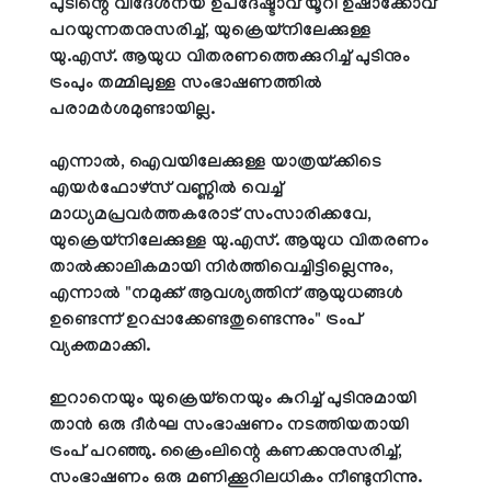
പുടിന്റെ വിദേശനയ ഉപദേഷ്ടാവ് യൂറി ഉഷാക്കോവ്
പറയുന്നതനുസരിച്ച്, യുക്രെയ്നിലേക്കുള്ള
യു.എസ്. ആയുധ വിതരണത്തെക്കുറിച്ച് പുടിനും
ട്രംപും തമ്മിലുള്ള സംഭാഷണത്തിൽ
പരാമർശമുണ്ടായില്ല.
എന്നാൽ, ഐവയിലേക്കുള്ള യാത്രയ്ക്കിടെ
എയർഫോഴ്‌സ് വണ്ണിൽ വെച്ച്
മാധ്യമപ്രവർത്തകരോട് സംസാരിക്കവേ,
യുക്രെയ്നിലേക്കുള്ള യു.എസ്. ആയുധ വിതരണം
താൽക്കാലികമായി നിർത്തിവെച്ചിട്ടില്ലെന്നും,
എന്നാൽ "നമുക്ക് ആവശ്യത്തിന് ആയുധങ്ങൾ
ഉണ്ടെന്ന് ഉറപ്പാക്കേണ്ടതുണ്ടെന്നും" ട്രംപ്
വ്യക്തമാക്കി.
ഇറാനെയും യുക്രെയ്നെയും കുറിച്ച് പുടിനുമായി
താൻ ഒരു ദീർഘ സംഭാഷണം നടത്തിയതായി
ട്രംപ് പറഞ്ഞു. ക്രൈംലിന്റെ കണക്കനുസരിച്ച്,
സംഭാഷണം ഒരു മണിക്കൂറിലധികം നീണ്ടുനിന്നു.