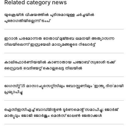
Related category news
യുക്രെയ്ൻ വിഷയത്തിൽ പുടിനുമായുള്ള ചർച്ചയിൽ
പുരോഗതിയില്ലെന്ന് ട്രംപ്
ഇറാന്‍ പരമോന്നത നേതാവ് മുജ്തബ ഖമനയി അത്യാസന്ന
നിലയിലെന്ന് ഇസ്രയേലി മാധ്യമങ്ങളുടെ റിപ്പോര്‍ട്ട്
കാലിഫോര്‍ണിയയില്‍ കാണാതായ പഞ്ചാബ് സ്വദേശി ട്രക്ക്
ഡ്രൈവര്‍ വെടിയേറ്റ് കൊല്ലപ്പെട്ട നിലയില്‍
ഓഗസ്റ്റ് 15 മാസാച്യുസെറ്റ്സിലും ബോസ്റ്റണിലും 'ഇന്ത്യ ദിന'മായി
പ്രഖ്യാപിച്ചു
ഐസിഇസിഎച്ച് ബാഡ്മിന്റണ്‍ ടൂര്‍ണമെന്റ് സമാപിച്ചു; ജോര്‍ജ്
മാത്യുവും ജോജി ജോര്‍ജും മെന്‍സ് ഓപ്പണ്‍ ജേതാക്കള്‍