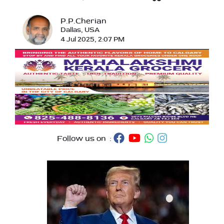
P.P.Cherian
Dallas, USA
4 Jul 2025, 2:07 PM
Follow us on :