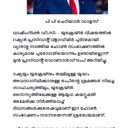
പി പി ചെറിയാൻ ഡാളസ്
വാഷിംഗ്ടൺ ഡി.സി. – യുക്രെയ്ൻ വിഷയത്തിൽ
റഷ്യൻ പ്രസിഡൻ്റ് വ്‌ളാഡിമിർ പുടിനുമായി
വ്യാഴാഴ്ച നടത്തിയ ഫോൺ സംഭാഷണത്തിൽ
കാര്യമായ പുരോഗതിയൊന്നും ഉണ്ടായില്ലെന്ന്
മുൻ പ്രസിഡൻ്റ് ഡൊണാൾഡ് ട്രംപ് അറിയിച്ചു.
റഷ്യയും യുക്രെയ്നും തമ്മിലുള്ള യുദ്ധം
അവസാനിപ്പിക്കാനുള്ള ട്രംപിന്റെ ശ്രമങ്ങൾ നിലച്ച
സാഹചര്യത്തിലും, യുക്രെയ്ൻ
സൈന്യത്തിലേക്കുള്ള ആയുധ കയറ്റുമതി
അമേരിക്ക നിർത്തിവെച്ച്
ദിവസങ്ങൾക്കുശേഷവുമാണ് ഈ ഫോൺ
സംഭാഷണം നടന്നതെന്നത് ശ്രദ്ധേയമാണ്.