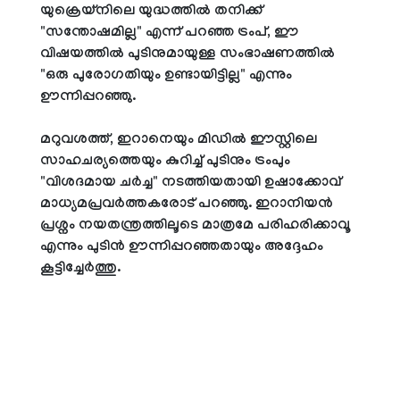
യുക്രെയ്നിലെ യുദ്ധത്തിൽ തനിക്ക്
"സന്തോഷമില്ല" എന്ന് പറഞ്ഞ ട്രംപ്, ഈ
വിഷയത്തിൽ പുടിനുമായുള്ള സംഭാഷണത്തിൽ
"ഒരു പുരോഗതിയും ഉണ്ടായിട്ടില്ല" എന്നും
ഊന്നിപ്പറഞ്ഞു.
മറുവശത്ത്, ഇറാനെയും മിഡിൽ ഈസ്റ്റിലെ
സാഹചര്യത്തെയും കുറിച്ച് പുടിനും ട്രംപും
"വിശദമായ ചർച്ച" നടത്തിയതായി ഉഷാക്കോവ്
മാധ്യമപ്രവർത്തകരോട് പറഞ്ഞു. ഇറാനിയൻ
പ്രശ്നം നയതന്ത്രത്തിലൂടെ മാത്രമേ പരിഹരിക്കാവൂ
എന്നും പുടിൻ ഊന്നിപ്പറഞ്ഞതായും അദ്ദേഹം
കൂട്ടിച്ചേർത്തു.