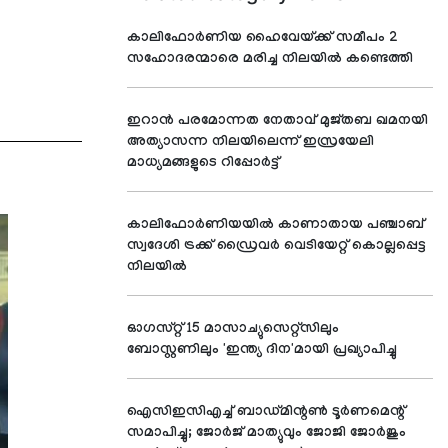
കാലിഫോർണിയ ഹൈവേയ്ക്ക് സമീപം 2
സഹോദരന്മാരെ മരിച്ച നിലയിൽ കണ്ടെത്തി
ഇറാന്‍ പരമോന്നത നേതാവ് മുജ്തബ ഖമനയി
അത്യാസന്ന നിലയിലെന്ന് ഇസ്രയേലി
മാധ്യമങ്ങളുടെ റിപ്പോര്‍ട്ട്
കാലിഫോര്‍ണിയയില്‍ കാണാതായ പഞ്ചാബ്
സ്വദേശി ട്രക്ക് ഡ്രൈവര്‍ വെടിയേറ്റ് കൊല്ലപ്പെട്ട
നിലയില്‍
ഓഗസ്റ്റ് 15 മാസാച്യുസെറ്റ്സിലും
ബോസ്റ്റണിലും 'ഇന്ത്യ ദിന'മായി പ്രഖ്യാപിച്ചു
ഐസിഇസിഎച്ച് ബാഡ്മിന്റണ്‍ ടൂര്‍ണമെന്റ്
സമാപിച്ചു; ജോര്‍ജ് മാത്യുവും ജോജി ജോര്‍ജും