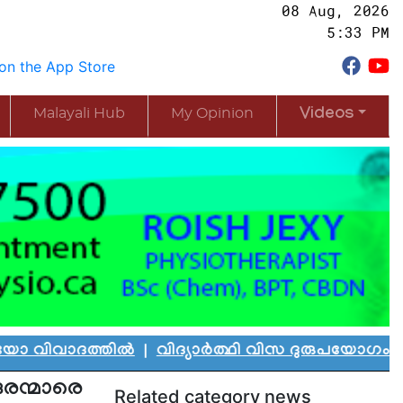
08 Aug, 2026
5:33 PM
Malayali Hub
My Opinion
Videos
ത്തിൽ
|
വിദ്യാർത്ഥി വിസ ദുരുപയോഗം ചെയ്ത് കാനഡ
ന്മാരെ
Related category news