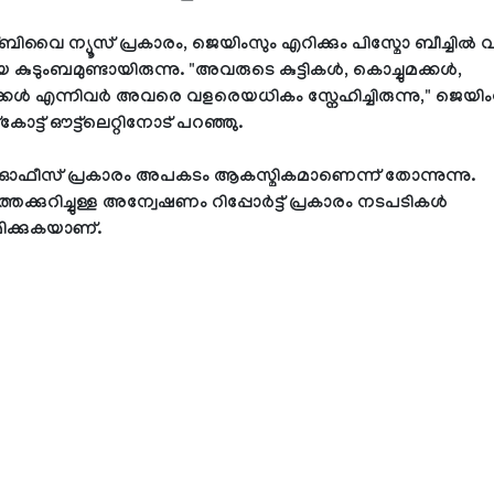
വൈ ന്യൂസ് പ്രകാരം, ജെയിംസും എറിക്കും പിസ്മോ ബീച്ചിൽ വ
 കുടുംബമുണ്ടായിരുന്നു. "അവരുടെ കുട്ടികൾ, കൊച്ചുമക്കൾ,
ക്കൾ എന്നിവർ അവരെ വളരെയധികം സ്നേഹിച്ചിരുന്നു," ജെയിം
ട്ട് ഔട്ട്‌ലെറ്റിനോട് പറഞ്ഞു.
ഓഫീസ് പ്രകാരം അപകടം ആകസ്മികമാണെന്ന് തോന്നുന്നു.
ക്കുറിച്ചുള്ള അന്വേഷണം റിപ്പോർട്ട് പ്രകാരം നടപടികൾ
ക്കുകയാണ്.