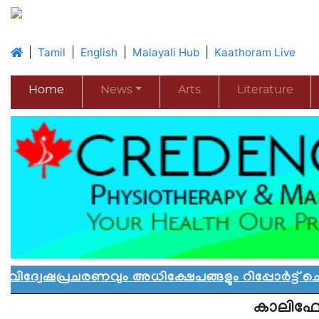
|
|
|
|
Tamil
English
Malayali Hub
Kaathoram Live
Home
News
Arts
Literature
രണവും അധിക്ഷേപങ്ങളും റിപ്പോർട്ട് ചെയ്യാൻ 
കാലിഫ