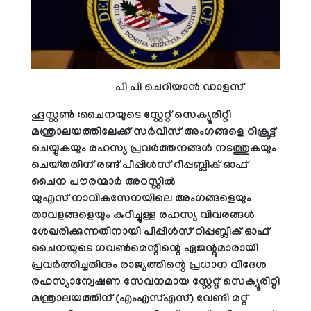
പി പി ചെറിയാൻ ഡാളസ്
ഹൂസ്റ്റൺ :ചൈനയുടെ സ്റ്റേറ്റ് സെക്യൂരിറ്റി
മന്ത്രാലയത്തിലേക്ക് സർവീസ് അംഗങ്ങളെ റിക്രൂട്ട്
ചെയ്യുകയും രഹസ്യ പ്രവർത്തനങ്ങൾ നടത്തുകയും
ചെയ്തതിന് രണ്ട് പീപ്പിൾസ് റിപ്പബ്ലിക് ഓഫ്
ചൈന പൗരന്മാർ അറസ്റ്റിൽ
യുഎസ് നാവികസേനയിലെ അംഗങ്ങളെയും
താവളങ്ങളെയും കുറിച്ചുള്ള രഹസ്യ വിവരങ്ങൾ
ശേഖരിക്കുന്നതിനായി പീപ്പിൾസ് റിപ്പബ്ലിക് ഓഫ്
ചൈനയുടെ ഗവൺമെന്റിന്റെ ഏജന്റുമാരായി
പ്രവർത്തിച്ചതിനും രാജ്യത്തിന്റെ പ്രധാന വിദേശ
രഹസ്യാന്വേഷണ സേവനമായ സ്റ്റേറ്റ് സെക്യൂരിറ്റി
മന്ത്രാലയത്തിന് (എംഎസ്എസ്) വേണ്ടി മറ്റ്