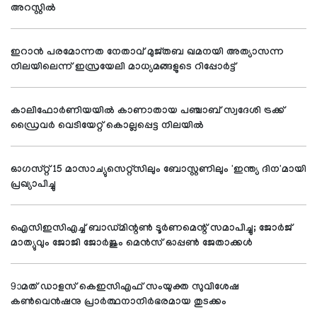
അറസ്റ്റിൽ
ഇറാന്‍ പരമോന്നത നേതാവ് മുജ്തബ ഖമനയി അത്യാസന്ന
നിലയിലെന്ന് ഇസ്രയേലി മാധ്യമങ്ങളുടെ റിപ്പോര്‍ട്ട്
കാലിഫോര്‍ണിയയില്‍ കാണാതായ പഞ്ചാബ് സ്വദേശി ട്രക്ക്
ഡ്രൈവര്‍ വെടിയേറ്റ് കൊല്ലപ്പെട്ട നിലയില്‍
ഓഗസ്റ്റ് 15 മാസാച്യുസെറ്റ്സിലും ബോസ്റ്റണിലും 'ഇന്ത്യ ദിന'മായി
പ്രഖ്യാപിച്ചു
ഐസിഇസിഎച്ച് ബാഡ്മിന്റണ്‍ ടൂര്‍ണമെന്റ് സമാപിച്ചു; ജോര്‍ജ്
മാത്യുവും ജോജി ജോര്‍ജും മെന്‍സ് ഓപ്പണ്‍ ജേതാക്കള്‍
9ാമത് ഡാളസ് കെഇസിഎഫ് സംയുക്ത സുവിശേഷ
കണ്‍വെന്‍ഷനു പ്രാര്‍ത്ഥനാനിര്‍ഭരമായ തുടക്കം