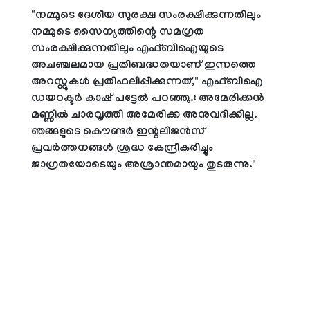
"നമ്മുടെ ദേശീയ സുരക്ഷ സംരക്ഷിക്കുന്നതിലും
നമ്മുടെ സൈന്യത്തിന്റെ സമഗ്രത
സംരക്ഷിക്കുന്നതിലും എഫ്ബിഐയുടെ
അചഞ്ചലമായ പ്രതിബദ്ധതയാണ് ഇന്നത്തെ
അറസ്റ്റുകൾ പ്രതിഫലിപ്പിക്കുന്നത്," എഫ്ബിഐ
ഡയറക്ടർ കാഷ് പട്ടേൽ പറഞ്ഞു.: അമേരിക്കൻ
മണ്ണിൽ ചാരവൃത്തി അമേരിക്ക അനുവദിക്കില്ല.
ഞങ്ങളുടെ കൌണ്ടർ ഇന്റലിജൻസ്
പ്രവർത്തനങ്ങൾ ശ്രദ്ധ കേന്ദ്രീകരിച്ചും
ജാഗ്രതയോടെയും അശ്രാന്തമായും തുടരുന്നു."