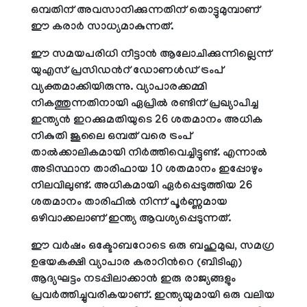
ഒമ്പതിന് അവസാനിക്കുന്നതിന് തൊട്ടുമുമ്പാണ്
ഈ കരാർ സാധ്യമാകുന്നത്.
ഈ സമയപരിധി നീട്ടാൻ ആലോചിക്കുന്നില്ലെന്ന്
യുഎസ് പ്രസിഡന്‍റ് ഡോണൾഡ് ട്രംപ്
വ്യക്തമാക്കിയിരുന്നു. വ്യാപാരക്കമ്മി
നികത്തുന്നതിനായി ഏപ്രിൽ രണ്ടിന് പ്രഖ്യാപിച്ച
ഇന്ത്യൻ ഇറക്കുമതിയുടെ 26 ശതമാനം അധിക
നികുതി ജൂലൈ ഒമ്പത് വരെ ട്രംപ്
താൽക്കാലികമായി നിർത്തിവെച്ചിട്ടുണ്ട്. എന്നാൽ
അടിസ്ഥാന താരിഫായ 10 ശതമാനം ഇപ്പോഴും
നിലവിലുണ്ട്. അധികമായി ഏർപ്പെടുത്തിയ 26
ശതമാനം താരിഫിൽ നിന്ന് പൂർണ്ണമായ
ഒഴിവാക്കലാണ് ഇന്ത്യ ആവശ്യപ്പെടുന്നത്.
ഈ വർഷം ഒക്ടോബറോടെ ഒരു ബഹുമുഖ, സമഗ്ര
ഉഭയകക്ഷി വ്യാപാര കരാറിന്‍റെ (ബിടിഎ)
ആദ്യഘട്ടം നടപ്പിലാക്കാൻ ഇരു രാജ്യങ്ങളും
പ്രവർത്തിച്ചുവരികയാണ്. ഇന്ത്യയുമായി ഒരു വലിയ