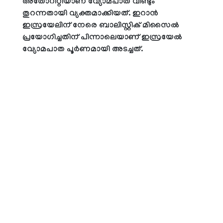
അതോറിറ്റിയാണ് വ്യോമപാത വീണ്ടും
തുറന്നതായി വ്യക്തമാക്കിയത്. ഇറാൻ
ഇസ്രയേലിന് നേരെ ബാലിസ്റ്റിക് മിസൈൽ
പ്രയോഗിച്ചതിന് പിന്നാലെയാണ് ഇസ്രയേൽ
വ്യോമപാത പൂർണമായി അടച്ചത്.