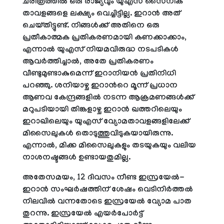
ചരിത്രത്തിൽ ഒരു രാജ്യവും യുഎസ് സൈനിക
താവളങ്ങളെ ലക്ഷ്യം വെച്ചിട്ടില്ല. ഇറാൻ അത്
ചെയ്തിട്ടുണ്ട്. നിങ്ങൾക്ക് അതിനെ ഒരു
പ്രതീകാത്മക പ്രതികരണമായി കണക്കാക്കാം,
എന്നാൽ യുഎസ് നിയമവിരുദ്ധ നടപടികൾ
ആവർത്തിച്ചാൽ, അതേ പ്രതികരണം
വീണ്ടുമുണ്ടാകുമെന്ന് ഇറാനിയൻ പ്രതിനിധി
പറഞ്ഞു. ശനിയാഴ്ച ഇറാന്‍റെ മൂന്ന് പ്രധാന
ആണവ കേന്ദ്രങ്ങളിൽ നടന്ന ആക്രമണങ്ങൾക്ക്
മറുപടിയായി തിങ്കളാഴ്ച ഇറാൻ ഖത്തറിലെയും
ഇറാഖിലെയും യുഎസ് വ്യോമതാവളങ്ങളിലേക്ക്
മിസൈലുകൾ തൊടുത്തുവിടുകയായിരുന്നു.
എന്നാൽ, മിക്ക മിസൈലുകളും തടയുകയും വലിയ
നാശനഷ്ടങ്ങൾ ഉണ്ടായതുമില്ല.
അതേസമയം, 12 ദിവസം നീണ്ട ഇസ്രയേൽ-
ഇറാൻ സംഘർഷത്തിന് ശേഷം വെടിനിർത്തൽ
നിലവിൽ വന്നതോടെ ഇസ്രയേൽ വ്യോമ പാത
തുറന്നു. ഇസ്രയേൽ എയർപോർട്ട്