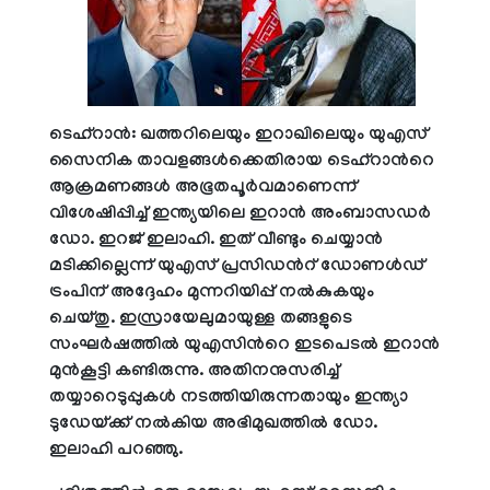
ടെഹ്റാൻ: ഖത്തറിലെയും ഇറാഖിലെയും യുഎസ്
സൈനിക താവളങ്ങൾക്കെതിരായ ടെഹ്‌റാന്‍റെ
ആക്രമണങ്ങൾ അഭൂതപൂർവമാണെന്ന്
വിശേഷിപ്പിച്ച് ഇന്ത്യയിലെ ഇറാൻ അംബാസഡർ
ഡോ. ഇറജ് ഇലാഹി. ഇത് വീണ്ടും ചെയ്യാൻ
മടിക്കില്ലെന്ന് യുഎസ് പ്രസിഡന്‍റ് ഡോണൾഡ്
ട്രംപിന് അദ്ദേഹം മുന്നറിയിപ്പ് നൽകുകയും
ചെയ്തു. ഇസ്രായേലുമായുള്ള തങ്ങളുടെ
സംഘർഷത്തിൽ യുഎസിന്‍റെ ഇടപെടൽ ഇറാൻ
മുൻകൂട്ടി കണ്ടിരുന്നു. അതിനനുസരിച്ച്
തയ്യാറെടുപ്പുകൾ നടത്തിയിരുന്നതായും ഇന്ത്യാ
ടുഡേയ്ക്ക് നൽകിയ അഭിമുഖത്തിൽ ഡോ.
ഇലാഹി പറഞ്ഞു.