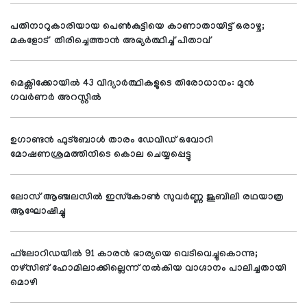
പതിനാറുകാരിയായ പെണ്‍കുട്ടിയെ കാണാതായിട്ട് ഒരാഴ്ച;
മകളോട് തിരിച്ചെത്താന്‍ അഭ്യര്‍ത്ഥിച്ച് പിതാവ്
മെക്സിക്കോയില്‍ 43 വിദ്യാര്‍ത്ഥികളുടെ തിരോധാനം: മുന്‍
ഗവര്‍ണര്‍ അറസ്റ്റില്‍
ഉഗാണ്ടന്‍ ഫുട്‌ബോള്‍ താരം ഡേവിഡ് ഒവോറി
മോഷണശ്രമത്തിനിടെ കൊല ചെയ്യപ്പെട്ടു
ലോസ് ആഞ്ചലസില്‍ ഇസ്‌കോണ്‍ സുവര്‍ണ്ണ ജൂബിലി രഥയാത്ര
ആഘോഷിച്ചു
ഫ്‌ലോറിഡയില്‍ 91 കാരന്‍ ഭാര്യയെ വെടിവെച്ചുകൊന്നു;
നഴ്‌സിങ് ഹോമിലാക്കില്ലെന്ന് നല്‍കിയ വാഗ്ദാനം പാലിച്ചതായി
മൊഴി