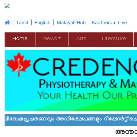
|
|
|
|
Tamil
English
Malayali Hub
Kaathoram Live
Home
News
Arts
Literature
ചരണവും അധിക്ഷേപങ്ങളും റിപ്പോർട്ട് ചെയ്യാൻ
അന്താ