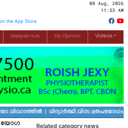
08 Aug, 2026
11:53 AM
Malayali Hub
My Opinion
Videos
ദത്തിൽ
|
വിദ്യാർത്ഥി വിസ ദുരുപയോഗം ചെയ്ത് കാന
സി യോഗ
Related category news