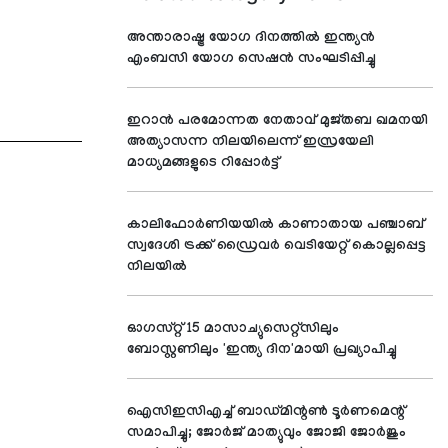
അന്താരാഷ്ട്ര യോഗ ദിനത്തിൽ ഇന്ത്യൻ
എംബസി യോഗ സെഷൻ സംഘടിപ്പിച്ചു
ഇറാന്‍ പരമോന്നത നേതാവ് മുജ്തബ ഖമനയി
അത്യാസന്ന നിലയിലെന്ന് ഇസ്രയേലി
മാധ്യമങ്ങളുടെ റിപ്പോര്‍ട്ട്
കാലിഫോര്‍ണിയയില്‍ കാണാതായ പഞ്ചാബ്
സ്വദേശി ട്രക്ക് ഡ്രൈവര്‍ വെടിയേറ്റ് കൊല്ലപ്പെട്ട
നിലയില്‍
ഓഗസ്റ്റ് 15 മാസാച്യുസെറ്റ്സിലും
ബോസ്റ്റണിലും 'ഇന്ത്യ ദിന'മായി പ്രഖ്യാപിച്ചു
ഐസിഇസിഎച്ച് ബാഡ്മിന്റണ്‍ ടൂര്‍ണമെന്റ്
സമാപിച്ചു; ജോര്‍ജ് മാത്യുവും ജോജി ജോര്‍ജും