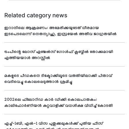
Related category news
ഇറാനിലെ ആക്രമണം: അമേരിക്കയുടേത് ധീരമായ
ഇടപെടലെന്ന് നെതന്യാഹു, ഇസ്രയേൽ അതീവ ജാഗ്രതയിൽ
ട്രംപിന്റെ ലോസ് ഏഞ്ചല്‍സ് ഗോള്‍ഫ് ക്ലബ്ബില്‍ തോക്കുമായി
എത്തിയയാള്‍ അറസ്റ്റില്‍
മകളുടെ പീഡകനെ ടിക്ടോക്കിലൂടെ വരുതിയിലാക്കി പിതാവ്
വെടിവെച്ചു കൊലപ്പെടുത്താന്‍ ശ്രമിച്ചു
2002ലെ ഫ്‌ലോറിഡ കാര്‍ ഡിക്കി കൊലപാതകം:
കാലിഫോര്‍ണിയന്‍ കുറ്റവാളിക്ക് വധശിക്ഷ വിധിച്ച് കോടതി
എച്ച്-1ബി, എല്‍-1 വിസ പുതുക്കലുകള്‍ക്ക് പുതിയ ഫീസ്