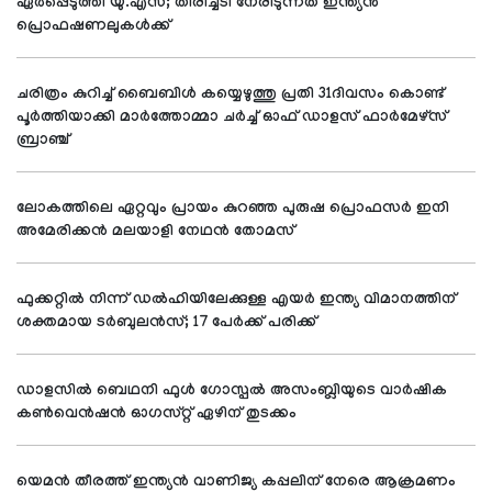
ഏര്‍പ്പെടുത്തി യു.എസ്; തിരിച്ചടി നേരിടുന്നത് ഇന്ത്യന്‍
പ്രൊഫഷണലുകള്‍ക്ക്
ചരിത്രം കുറിച്ച് ബൈബിള്‍ കയ്യെഴുത്തു പ്രതി 31ദിവസം കൊണ്ട്
പൂര്‍ത്തിയാക്കി മാര്‍ത്തോമ്മാ ചര്‍ച്ച് ഓഫ് ഡാളസ് ഫാര്‍മേഴ്സ്
ബ്രാഞ്ച്
ലോകത്തിലെ ഏറ്റവും പ്രായം കുറഞ്ഞ പുരുഷ പ്രൊഫസര്‍ ഇനി
അമേരിക്കന്‍ മലയാളി നേഥന്‍ തോമസ്
ഫുക്കറ്റില്‍ നിന്ന് ഡല്‍ഹിയിലേക്കുള്ള എയര്‍ ഇന്ത്യ വിമാനത്തിന്
ശക്തമായ ടര്‍ബുലന്‍സ്; 17 പേര്‍ക്ക് പരിക്ക്
ഡാളസില്‍ ബെഥനി ഫുള്‍ ഗോസ്പല്‍ അസംബ്ലിയുടെ വാര്‍ഷിക
കണ്‍വെന്‍ഷന്‍ ഓഗസ്റ്റ് ഏഴിന് തുടക്കം
യെമന്‍ തീരത്ത് ഇന്ത്യന്‍ വാണിജ്യ കപ്പലിന് നേരെ ആക്രമണം