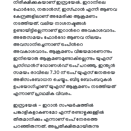
നിരീക്ഷിക്കുകയാണ് ഇസ്രയേൽ. ഇറാനിലെ
ഫോർദോ, നതാൻസ്, ഇസ്ഹാൻ എന്നീ ആണവ
കേന്ദ്രങ്ങളിലാണ് അമേരിക്ക ആക്രമണം
നടത്തിയത്. വലിയ നാശനഷ്ടങ്ങൾ
ഉണ്ടായിട്ടില്ലെന്നാണ് ഇറാന്‍റെ അവകാശവാദം.
അതേസമയം ഫോർദോ ആണവ നിലയം
അവസാനിച്ചെന്നാണ് ട്രംപിന്‍റെ
അവകാശവാദം. ആക്രമണം വിജയമാണെന്നും
ഇനിയൊരു ആക്രമണമുണ്ടാകില്ലെന്നും യുഎസ്
പ്രസിഡന്‍റ് ഡോണൾഡ് ട്രംപ് പറഞ്ഞു. ഇന്ത്യൻ
സമയം രാവിലെ 7.30 ന് ട്രംപ് യുഎസ് ജനതയെ
അഭിസംബോധന ചെയ്യും. ബിടു ബോംബറുകൾ
ഉപയോഗിച്ചാണ് യുഎസ് ആക്രമണം നടത്തിയത്
എന്നാണ് പ്രാഥമിക വിവരം.
ഇസ്രയേൽ - ഇറാൻ സംഘർഷത്തിൽ
പങ്കാളികളാകണമോ എന്ന് രണ്ടാഴ്ചക്കുള്ളിൽ
തീരുമാനിക്കും എന്നാണ് ട്രംപ് നേരത്തെ
പറഞ്ഞിരുന്നത്. അപ്രതീക്ഷിതമായിരുന്നു