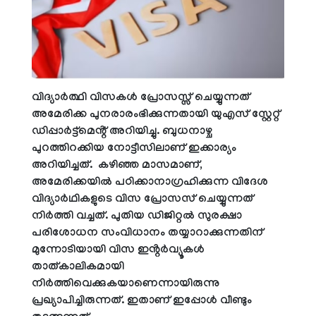
വിദ്യാർത്ഥി വിസകൾ പ്രോസസ്സ് ചെയ്യുന്നത്
അമേരിക്ക പുനരാരംഭിക്കുന്നതായി യുഎസ് സ്റ്റേറ്റ്
ഡിപ്പാർട്ട്മെൻ്റ് അറിയിച്ചു. ബുധനാഴ്ച
പുറത്തിറക്കിയ നോട്ടീസിലാണ് ഇക്കാര്യം
അറിയിച്ചത്. കഴിഞ്ഞ മാസമാണ്,
അമേരിക്കയിൽ പഠിക്കാനാഗ്രഹിക്കുന്ന വിദേശ
വിദ്യാർഥികളുടെ വിസ പ്രോസസ് ചെയ്യുന്നത്
നിർത്തി വച്ചത്. പുതിയ ഡിജിറ്റൽ സുരക്ഷാ
പരിശോധന സംവിധാനം തയ്യാറാക്കുന്നതിന്
മുന്നോടിയായി വിസ ഇൻ്റർവ്യൂകൾ
താത്കാലികമായി
നിർത്തിവെക്കുകയാണെന്നായിരുന്നു
പ്രഖ്യാപിച്ചിരുന്നത്. ഇതാണ് ഇപ്പോൾ വീണ്ടും