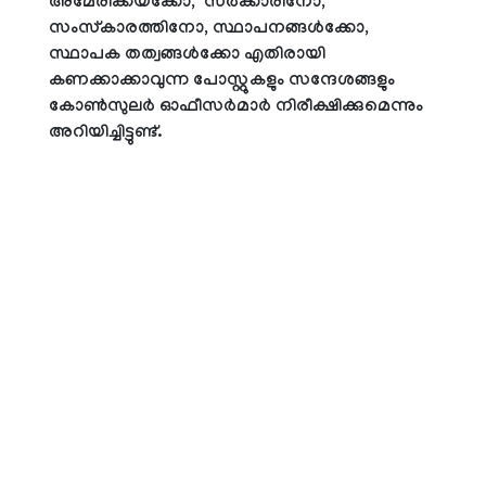
അമേരിക്കയ്‌ക്കോ, സർക്കാരിനോ,
സംസ്‌കാരത്തിനോ, സ്ഥാപനങ്ങൾക്കോ,
സ്ഥാപക തത്വങ്ങൾക്കോ എതിരായി
കണക്കാക്കാവുന്ന പോസ്റ്റുകളും സന്ദേശങ്ങളും
കോൺസുലർ ഓഫീസർമാർ നിരീക്ഷിക്കുമെന്നും
അറിയിച്ചിട്ടുണ്ട്.