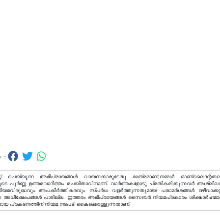
 :
റ് ചെയ്യുന്ന അഭിപ്രായങ്ങള്‍ വായനക്കാരുടേതു മാത്രമാണ്,നമ്മൾ ഓണ്ലൈന്റേതല
ടെ പൂർണ്ണ ഉത്തരവാദിത്തം രചയിതാവിനാണ്. വാര്‍ത്തകളോടു പ്രതികരിക്കുന്നവര്‍ അശ്ലീല
വിരുദ്ധവും അപകീര്‍ത്തികരവും സ്പര്‍ധ വളര്‍ത്തുന്നതുമായ പരാമര്‍ശങ്ങള്‍ ഒഴിവാക്ക
അധിക്ഷേപങ്ങള്‍ പാടില്ല. ഇത്തരം അഭിപ്രായങ്ങള്‍ സൈബര്‍ നിയമപ്രകാരം ശിക്ഷാര്‍ഹമാ
രായ പ്രകടനത്തിന് നിയമ നടപടി കൈക്കൊള്ളുന്നതാണ്.