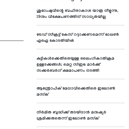
ശുഭാംഷുവിന്റെ ബഹിരാകാശ യാത്ര നീളുന്നു,
19നും വിക്ഷേപണത്തിന് സാധ്യതയില്ല
ട്രേഡ് സീക്രട്ട് കേസ് റദ്ദാക്കണമെന്ന് ഓപ്പണ്‍
എഐ കോടതിയില്‍
കുട്ടികള്‍ക്കെതിരെയുള്ള ലൈംഗികാതിക്രമ
ഉള്ളടക്കങ്ങള്‍; മെറ്റ സിഇഒ മാര്‍ക്ക്
സക്കര്‍ബര്‍ഗ് ക്ഷമാപണം നടത്തി
ആന്ത്രോപിക് മേധാവിക്കെതിരെ ഇലോണ്‍
മസ്‌ക്
നിര്‍മിത ബുദ്ധിക്ക് തടയിടാന്‍ മനുഷ്യര്‍
ശ്രമിക്കരുതെന്ന് ഇലോണ്‍ മസ്‌ക്