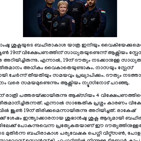
ാംഷു ശുക്ലയുടെ ബഹിരാകാശ യാത്ര ഇനിയും വൈകിയേക്കുമെന
ൂൺ 19ന് വിക്ഷേപണത്തിന് സാധ്യതയുണ്ടെന്ന് ആക്സിയം സ്പേ
അറിയിച്ചിരുന്നു. എന്നാൽ, 19ന് ദൗത്യം നടക്കാനുള്ള സാധ്യത 
തീരുമാനം അധികം വൈകാതെയുണ്ടാകും. നാസയും സ്പേസ്
യി ചേർന്ന് തീയതിയും സമയവും പ്രഖ്യാപിക്കും. ദൗത്യം നടത്
വരെ സമയമുണ്ടെന്നും ആക്സിയം ന്യൂസിനോട് പറഞ്ഞു.
് രാത്രി പത്തരയ്ക്കായിരുന്നു ആക്‌സിയം 4 വിക്ഷേപണത്തിൻ്
രുമാനിച്ചിരുന്നത്. എന്നാൽ സാങ്കേതിക പ്രശ്നം കാരണം വി
ഒടുവിൽ ജൂൺ 19ന് തിരിക്കുമെന്നായിരുന്നു അറിയിച്ചത്. രാകേഷ്
ക്ക് ശേഷം ഇന്ത്യാക്കാരനായ ശുഭാൻഷു ശുക്ല ആദ്യമായി ബഹ
ിലേക്ക് പോകുന്നുവെന്ന പ്രത്യേകതയാണ് ഈ ദൗത്യത്തിനുള്ളത
 മുതിർന്ന ബഹിരാകാശ പര്യവേഷക പെഗ്ഗി വിറ്റ്സൺ, പോളണ