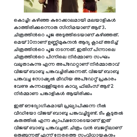
കൊച്ചി:
കഴിഞ്ഞ കുറേക്കാലമായി മലയാളികൾ
കാത്തിരിക്കുന്നൊരു സിനിമയാണ് ആട് 3.
ചിത്രത്തിന്‍റെ പൂജ അടുത്തിടെയാണ് കഴിഞ്ഞത്.
മെയ് 10നാണ് ഉണ്ണിമുകുന്ദന്‍ ആദ്യ ക്ലാപ്പ് അടിച്ച്
ചിത്രത്തിന്‍റെ പൂജ നടന്നത്. ഇതിന് പിന്നാലെ
ചിത്രത്തിന്‍റെ പിന്നിലെ നിര്‍മ്മാണ സംഘം
വലുതാകുന്നു എന്ന അപ്ഡേറ്റാണ് നിര്‍‌മ്മാതാവ്
വിജയ് ബാബു പങ്കുവച്ചിരിക്കുന്നത്. വിജയ് ബാബു
പങ്കുവച്ച സോഷ്യല്‍ മീഡിയ അപ്ഡേറ്റ് പ്രകാരം
വേണു കുന്നപ്പള്ളിയുടെ കാവ്യ ഫിലിംസ് ആട് 2
നിര്‍മ്മാണ പങ്കാളികള്‍ ആയിരിക്കും
ഇത് ഔദ്യോഗികമായി പ്രഖ്യാപിക്കുന്ന റീല്‍
വീഡിയോ വിജയ് ബാബു പങ്കുവച്ചിട്ടുണ്ട്. ടീം കൂടുതല്‍
കരുത്തില്‍ എന്ന ക്യാപ്ഷനോടെയാണ് ഇത്
വിജയ് ബാബു പങ്കുവച്ചത്. ചിത്രം വന്‍ ബജറ്റിലാണ്
ഒരുങ്ങുന്നത് എന്ന് നേരത്തെ സംവിധായകനും