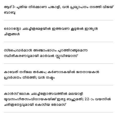
ആട് 3: പുതിയ നിര്‍മ്മാണ പങ്കാളി, വന്‍ പ്രഖ്യാപനം നടത്തി വിജയ്
ബാബു
ടൊറന്റോ ചലച്ചിത്രമേളയില്‍ ഇത്തവണ കൂടുതല്‍ ഇന്ത്യന്‍
ചിത്രങ്ങള്‍
സ്‌പൈഡര്‍മാന്‍ അഞ്ചാംഭാഗം പുറത്തിറങ്ങുമെന്ന
സ്ഥിരീകരണവുമായി മാര്‍വല്‍ സ്റ്റുഡിയോസ്
കാവേരി നദീജല തര്‍ക്കം; കര്‍ണാടകയില്‍ ജനനായകന്‍
പ്രദര്‍ശനം നിര്‍ത്തി; വന്‍ നഷ്ടം
കാന്‍സ് ലോക ചലച്ചിത്രോത്സവത്തില്‍ മലയാളി
യുവസംഗീതസംവിധായകയ്ക്ക് ഇരട്ട ബഹുമതി; 22-ാം വയസില്‍
ചരിത്രനേട്ടവുമായി കെസിയ തോമസ്