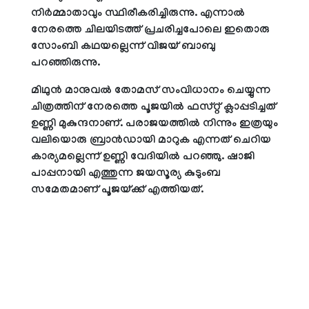
നിര്‍മ്മാതാവും സ്ഥിരീകരിച്ചിരുന്നു. എന്നാല്‍
നേരത്തെ ചിലയിടത്ത് പ്രചരിച്ചപോലെ ഇതൊരു
സോംബി കഥയല്ലെന്ന് വിജയ് ബാബു
പറഞ്ഞിരുന്നു.
മിഥുൻ മാനുവൽ തോമസ് സംവിധാനം ചെയ്യുന്ന
ചിത്രത്തിന് നേരത്തെ പൂജയില്‍ ഫസ്റ്റ് ക്ലാപ്പടിച്ചത്
ഉണ്ണി മുകുന്ദനാണ്. പരാജയത്തിൽ നിന്നും ഇത്രയും
വലിയൊരു ബ്രാൻഡായി മാറുക എന്നത് ചെറിയ
കാര്യമല്ലെന്ന് ഉണ്ണി വേദിയിൽ പറഞ്ഞു. ഷാജി
പാപ്പനായി എത്തുന്ന ജയസൂര്യ കുടുംബ
സമേതമാണ് പൂജയ്ക്ക് എത്തിയത്.