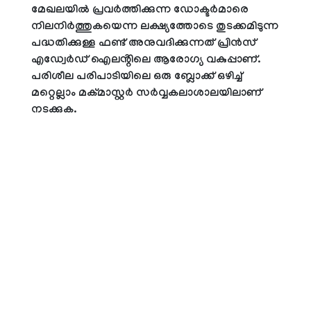
മേഖലയിൽ പ്രവർത്തിക്കുന്ന ഡോക്ടർമാരെ
നിലനിർത്തുകയെന്ന ലക്ഷ്യത്തോടെ തുടക്കമിടുന്ന
പദ്ധതിക്കുള്ള ഫണ്ട് അനുവദിക്കുന്നത് പ്രിൻസ്
എഡ്വേർഡ് ഐലൻ്റിലെ ആരോഗ്യ വകുപ്പാണ്.
പരിശീല പരിപാടിയിലെ ഒരു ബ്ലോക്ക് ഒഴിച്ച്
മറ്റെല്ലാം മക്മാസ്റ്റർ സർവ്വകലാശാലയിലാണ്
നടക്കുക.