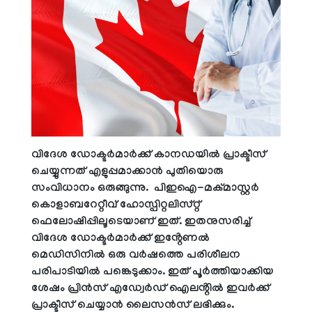
വിദേശ ഡോക്ടർമാർക്ക്
കാനഡയിൽ പ്രാക്ടീസ്
ചെയ്യുന്നത് എളുപ്പമാക്കാൻ പുതിയൊരു
സംവിധാനം ഒരുങ്ങുന്നു. പിഇഐ-മക്മാസ്റ്റർ
കൊളാബറേറ്റീവ് ഹോസ്പിറ്റലിസ്റ്റ്
ഫെലോഷിപ്പിലൂടെയാണ് ഇത്. ഇതനുസരിച്ച്
വിദേശ ഡോക്ടർമാർക്ക്
ഇൻ്റേണൽ
മെഡിസിനിൽ ഒരു വർഷത്തെ പരിശീലന
പരിപാടിയിൽ പങ്കെടുക്കാം. ഇത് പൂർത്തിയാക്കിയ
ശേഷം പ്രിൻസ് എഡ്വേർഡ് ഐലൻ്റിൽ ഇവർക്ക്
പ്രാക്ടീസ് ചെയ്യാൻ ലൈസൻസ് ലഭിക്കും.