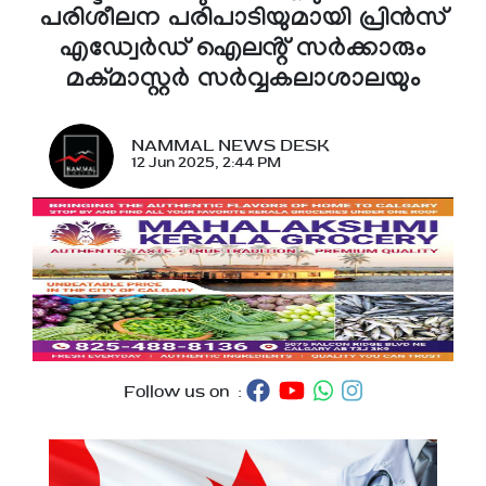
പരിശീലന പരിപാടിയുമായി പ്രിൻസ്
എഡ്വേർഡ് ഐലൻ്റ് സർക്കാരും
മക്മാസ്റ്റർ സർവ്വകലാശാലയും
NAMMAL NEWS DESK
12 Jun 2025, 2:44 PM
Follow us on :