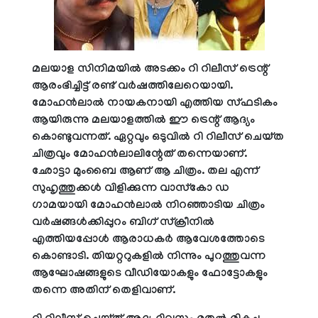
മ
ലയാള സിനിമയിൽ അടക്കം റി റിലീസ് ട്രെന്റ്
ആരംഭിച്ചിട്ട് രണ്ട് വർഷത്തിലേറെയായി.
മോഹൻലാൽ നായകനായി എത്തിയ സ്ഫടികം
ആയിരുന്നു മലയാളത്തിൽ ഈ ട്രെന്റ് ആദ്യം
കൊണ്ടുവന്നത്. ഏറ്റവും ഒടുവിൽ റി റിലീസ് ചെയ്ത
ചിത്രവും മോഹൻലാലിന്റേത് തന്നെയാണ്.
ഛോട്ടാ മുംബൈ ആണ് ആ ചിത്രം. തല എന്ന്
സുഹൃത്തുക്കൾ വിളിക്കുന്ന വാസ്കോ ഡ ​
ഗാമയായി മോഹൻലാൽ നിറ‍ഞ്ഞാടിയ ചിത്രം
വർഷങ്ങൾക്കിപ്പുറം ബി​ഗ് സ്ക്രീനിൽ
എത്തിയപ്പോൾ ആരാധകർ ആവേശത്തോടെ
കൊണ്ടാടി. തിയറ്ററുകളിൽ നിന്നും പുറത്തുവന്ന
ആഘോഷങ്ങളുടെ വീഡിയോകളും ഫോട്ടോകളും
തന്നെ അതിന് തെളിവാണ്.