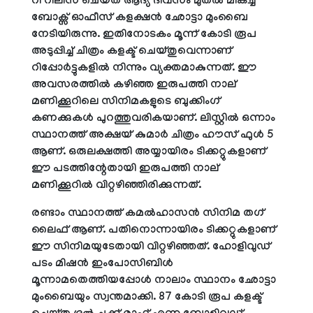
റി റിലീസ് ചെയ്ത് ആദ്യ ദിവസം മുതൽ മികച്ച
ബോക്സ് ഓഫീസ് കളക്ഷൻ ഛോട്ടാ മുംബൈ
നേടിയിരുന്നു. ഇതിനോടകം മൂന്ന് കോടി രൂപ
അടുപ്പിച്ച് ചിത്രം കളക്ട് ചെയ്തുവെന്നാണ്
റിപ്പോർട്ടുകളിൽ നിന്നും വ്യക്തമാകുന്നത്. ഈ
അവസരത്തിൽ കഴിഞ്ഞ ഇരുപത്തി നാല്
മണിക്കൂറിലെ സിനിമകളുടെ ബുക്കിം​ഗ്
കണക്കുകൾ പുറത്തുവരികയാണ്. ലിസ്റ്റിൽ ഒന്നാം
സ്ഥാനത്ത് അക്ഷയ് കുമാർ ചിത്രം ഹൗസ് ഫുൾ 5
ആണ്. ഒരുലക്ഷത്തി അയ്യായിരം ടിക്കറ്റുകളാണ്
ഈ പടത്തിന്റേതായി ഇരുപത്തി നാല്
മണിക്കൂറിൽ വിറ്റഴിഞ്ഞിരിക്കുന്നത്.
രണ്ടാം സ്ഥാനത്ത് കമൽഹാസൻ സിനിമ ത​ഗ്
ലൈഫ് ആണ്. പതിനൊന്നായിരം ടിക്കറ്റുകളാണ്
ഈ സിനിമയുടേതായി വിറ്റഴിഞ്ഞത്. ഹോളിവുഡ്
പടം മിഷൻ ഇംപോസിബിൾ
മൂന്നാമതെത്തിയപ്പോൾ നാലാം സ്ഥാനം ഛോട്ടാ
മുംബൈയും സ്വന്തമാക്കി. 87 കോടി രൂപ കളക്ട്