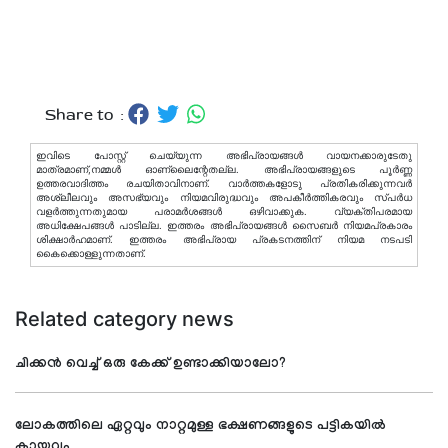
Share to :
ഇവിടെ പോസ്റ്റ് ചെയ്യുന്ന അഭിപ്രായങ്ങള്‍ വായനക്കാരുടേതു
മാത്രമാണ്,നമ്മൾ ഓണ്ലൈന്റേതല്ല. അഭിപ്രായങ്ങളുടെ പൂർണ്ണ
ഉത്തരവാദിത്തം രചയിതാവിനാണ്. വാര്‍ത്തകളോടു പ്രതികരിക്കുന്നവര്‍
അശ്ലീലവും അസഭ്യവും നിയമവിരുദ്ധവും അപകീര്‍ത്തികരവും സ്പര്‍ധ
വളര്‍ത്തുന്നതുമായ പരാമര്‍ശങ്ങള്‍ ഒഴിവാക്കുക. വ്യക്തിപരമായ
അധിക്ഷേപങ്ങള്‍ പാടില്ല. ഇത്തരം അഭിപ്രായങ്ങള്‍ സൈബര്‍ നിയമപ്രകാരം
ശിക്ഷാര്‍ഹമാണ്. ഇത്തരം അഭിപ്രായ പ്രകടനത്തിന് നിയമ നടപടി
കൈക്കൊള്ളുന്നതാണ്.
Related category news
ചിക്കൻ വെച്ച് ഒരു കേക്ക് ഉണ്ടാക്കിയാലോ?
ലോകത്തിലെ ഏറ്റവും നാറ്റമുള്ള ഭക്ഷണങ്ങളുടെ പട്ടികയില്‍