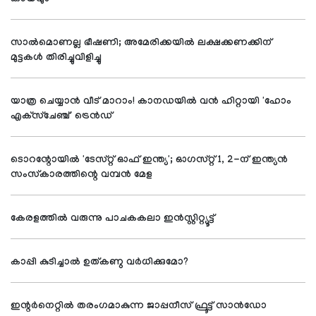
കായവും
സാല്‍മൊണല്ല ഭീഷണി; അമേരിക്കയില്‍ ലക്ഷക്കണക്കിന്
മുട്ടകള്‍ തിരിച്ചുവിളിച്ചു
യാത്ര ചെയ്യാന്‍ വീട് മാറാം! കാനഡയില്‍ വന്‍ ഹിറ്റായി 'ഹോം
എക്‌സ്‌ചേഞ്ച്' ട്രെന്‍ഡ്
ടൊറന്റോയില്‍ 'ടേസ്റ്റ് ഓഫ് ഇന്ത്യ'; ഓഗസ്റ്റ് 1, 2-ന് ഇന്ത്യന്‍
സംസ്‌കാരത്തിന്റെ വമ്പന്‍ മേള
കേരളത്തില്‍ വരുന്നു പാചകകലാ ഇന്‍സ്റ്റിറ്റ്യൂട്ട്
കാപ്പി കുടിച്ചാല്‍ ഉത്കണ്ഠ വര്‍ധിക്കുമോ?
ഇന്റര്‍നെറ്റില്‍ തരംഗമാകുന്ന ജാപ്പനീസ് ഫ്രൂട്ട് സാന്‍ഡോ