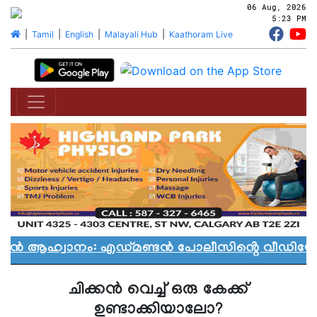
06 Aug, 2026
5:23 PM
|
Tamil
|
English
|
Malayali Hub
|
Kaathoram Live
്യാൻ ആഹ്വാനം: എഡ്മണ്ടൻ പോലീസിൻ്റെ വീഡിയോ വ
ചിക്കൻ വെച്ച് ഒരു കേക്ക്
ഉണ്ടാക്കിയാലോ?