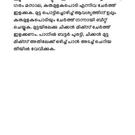
ഗരം മസാല, കുരുമുളകുപൊടി എന്നിവ ചേര്‍ത്ത്
ഇളക്കുക. മുട്ട പൊട്ടിച്ചൊഴിച്ച് ആവശ്യത്തിന് ഉപ്പും
കുരുമുളകുപൊടിയും ചേര്‍ത്ത് നന്നായി ബീറ്റ്
ചെയ്യുക. മുട്ടയിലേക്കു ചിക്കന്‍ മിക്‌സ് ചേര്‍ത്ത്
ഇളക്കണം. പാനില്‍ ബട്ടര്‍ പുരട്ടി, ചിക്കന്‍ മുട്ട
മിക്‌സ് അതിലേക്ക് ഒഴിച്ച് പാന്‍ അടച്ച് ചെറിയ
തീയില്‍ വേവിക്കുക.