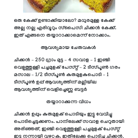
ഒരു കേക്ക് ഉണ്ടാക്കിയാലോ? മധുരമുള്ള കേക്ക്
അല്ല നല്ല എരിവൂറും സ്‌പൈസി ചിക്കന്‍ കേക്ക്.
ഇത് എങ്ങനെ തയ്യാറാക്കാമെന്ന് നോക്കാം.
ആവശ്യമായ ചേരുവകള്‍
ചിക്കന്‍ – 250 ഗ്രാം മുട്ട – 4 സവാള – 1 ഇഞ്ചി
വെളുത്തുള്ളി പച്ചമുളക് പേസ്റ്റ് – 2 ടീസ്പൂണ്‍ ഗരം
മസാല – 1/2 ടീസ്പൂണ്‍ കുരുമുളകുപൊടി – 1
ടീസ്പൂണ്‍ ഉപ്പ് ആവശ്യത്തിന് മല്ലിയില
ആവശ്യത്തിന് വെളിച്ചെണ്ണ ബട്ടര്‍
തയ്യാറാക്കുന്ന വിധം
ചിക്കന്‍ ഉപ്പും കുരുമുളക് പൊടിയും ഇട്ടു വേവിച്ചു
പൊടിച്ചെടുക്കണം. പാനിലേക്ക് സവാള ചെറുതായി
അരിഞ്ഞത്, ഇഞ്ചി വെളുത്തുള്ളി പച്ചമുളക് പേസ്റ്റ്
ഇട്ടു നന്നായി വഴറ്റുക. ഇതിലേക്കു പൊടിച്ച ചിക്കന്‍,