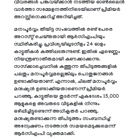
വിവരങ്ങള്‍ പങ്കുവയ്ക്കാന്‍ നടത്തിയ ഓണ്‍ലൈന്‍
വാര്‍ത്താ സമ്മേളനത്തിനിടെയിലാണ് പ്രീമിയര്‍
അറസ്റ്റിനെക്കുറിച്ച് അറിയിച്ചത്.
മന:പൂര്‍വ്വം തീയിട്ട സംഭവത്തില്‍ രണ്ട് പേരെ
അറസ്റ്റ് ചെയ്തതായി ആര്‍സിഎംപിയും
സ്ഥിരീകരിച്ചു. പ്രവിശ്യയിലുടനീളം 24 ഓളം
കാട്ടുതീകള്‍ കത്തിപ്പടരുന്നുണ്ട്. ഇതില്‍ ഏഴെണ്ണം
നിയന്ത്രണാതീതമായി കണക്കാക്കുന്നു.
സസ്‌ക്കാച്ചെവനില്‍ കത്തുന്ന തീപിടുത്തങ്ങളില്‍
പലതും മന:പൂര്‍വ്വമല്ലെങ്കിലും പൊതുജനങ്ങള്‍
ഉണ്ടാക്കിയതാണ്. എന്നാല്‍, ചിലത് മന:പൂര്‍വ്വം
മനുഷ്യന്‍ ഉണ്ടാക്കിയതാണെന്ന് പ്രീമിയര്‍
പറഞ്ഞു. കാട്ടുതീയെ തുടര്‍ന്ന് ഏകദേശം 15,000
ആളുകളെ അവരുടെ വീടുകളില്‍ നിന്നും
ഒഴിപ്പിച്ചിട്ടുണ്ടെന്ന് അധികൃതര്‍ പറഞ്ഞു.
മനുഷ്യരുണ്ടാക്കുന്ന തീപിടുത്തം സംബന്ധിച്ച്
അന്വേഷണം നടത്താന്‍ സമയമെടുക്കുമെന്ന്
ആര്‍സിഎംപി വ്യക്തമാക്കി.