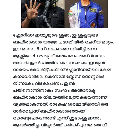
ഫ്ലോറിഡ: ഇന്ത്യയുടെ ശുഭാംശു ശുക്ലയുടെ
ബഹിരാകാശ യാത്രാ പദ്ധതിയിൽ ചെറിയ മാറ്റം.
ഈ മാസം 8 ന് നടക്കുമെന്നറിയിച്ചിരുന്ന
ആക്സിയം 4 ദൗത്യ വിക്ഷേപണം രണ്ട് ദിവസം
വൈകി ജൂൺ പത്തിനാകും നടക്കുക. ഇന്ത്യൻ
സമയം വൈകീട്ട് 5:52 ന് ഫ്ലോറിഡയിലെ കേപ്പ്
കനാവറലിലെ കെന്നഡി സ്പേസ് സെന്ററിൽ
നിന്നാകും വിക്ഷേപണം. ജൂൺ
പതിനൊന്നിനാകും സംഘം അന്താരാഷ്ട്ര
ബഹിരാകാശ നിലയത്തിലെത്തുകയെന്നാണ്
വ്യക്തമാകുന്നത്. രാകേഷ് ശർമ്മയ്ക്കായി ഒരു
സ‌‌ർപ്രൈസ് ബഹിരാകാശത്തേക്ക്
കൊണ്ടുപോകുന്നുണ്ട് എന്ന് ശുഭാംശു ഇന്നും
ആവർത്തിച്ചു. വിദ്യാർത്ഥികൾക്ക് പുറമേ ഒരു വി