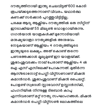
ദൗത്യത്തിനായി ഇന്ത്യ ചെലവിട്ടത് 600 കോടി
രൂപയ്ക്കടുത്തെന്നാണ് വിവരം. യഥാർത്ഥ
കണക്ക് സർക്കാർ പുറത്തുവിട്ടിട്ടില്ല.
പക്ഷേ ആദ്യ ആക്സിയം ദൗത്യത്തിൽ ഒരു സീറ്റിന്
ഈടാക്കിയത് 55 മില്യൺ ഡോളറായിരുന്നു.
ഗഗൻയാൻ യാത്രകൾക്ക് മുന്നോടിയായി
മനുഷ്യയാത്രാ ദൗത്യങ്ങളിൽ അനുഭവം
നേടുകയാണ് ആക്സിയം 4 ദൗത്യത്തിലൂടെ
ഇന്ത്യയുടെ ലക്ഷ്യം. അത് കൊണ്ട് തന്നെ
പണത്തേക്കാൾ മൂല്യമുണ്ട് ഈ യാത്രയ്ക്ക്.
ശുഭാംശുവടക്കം നാല് പേരാണ് ആക്സിയം 4 ൽ
ഐ എസ് എസിലേക്ക് പോകുന്നത്. മുതിർന്ന
ആസ്ട്രോനോട്ട് പെഗ്ഗി വിറ്റ്സണാണ് മിഷൻ
കമാൻഡർ. ശുഭാംശുവാണ് മിഷൻ പൈലറ്റ്.
പോളണ്ട് സ്വദേശി സ്ലാവോസ് ഉസ്നാൻസ്കി,
ഹംഗറിയിൽ നിന്നുള്ള ടിബോർ കാപു
എന്നിവരാണ് മറ്റ് ദൗത്യ സംഘാംഗങ്ങൾ. മിഷൻ
കമാൻഡർ പെഗ്ഗി വിറ്റ്സൺ ലോകത്തിലെ