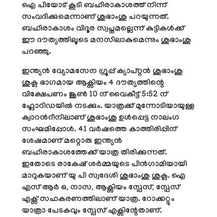
ഐ പിയോട് കൂടി ബഹിരാകാശത്ത് നിന്ന്
സംവദിക്കുമെന്നാണ് ശുഭാംശു പറയുന്നത്.
ബഹിരാകാശം വിദൂര സ്വപ്നമല്ലെന്ന് കുട്ടികള്‍ക്ക്
ഈ ദൗത്യത്തിലൂടെ മനസിലാകുമെന്നും ശുഭാംശു
പറഞ്ഞു.
ഇന്ത്യൻ വ്യോമസേന ഗ്രൂപ്പ് ക്യാപ്റ്റൻ ശുഭാംശു
ശുക്ല ഭാഗമായ ആക്സിയം 4 ദൗത്യത്തിന്റെ
വിക്ഷേപണം ജൂൺ 10 ന് വൈകീട്ട് 5:52 ന്
ഫ്ലോറിഡയിൽ നടക്കും. യാത്രക്ക് മുന്നോടിയായുള്ള
ക്വാറന്‍റീനിലാണ് ശുഭാംശു ഉൾപ്പെട്ട നാലംഗ
സംഘമിപ്പോൾ. 41 വർഷത്തെ കാത്തിരിപ്പിന്
ശേഷമാണ് മറ്റൊരു ഇന്ത്യൻ
ബഹിരാകാശത്തേക്ക് യാത്ര തിരിക്കുന്നത്.
ഇതോടെ രാകേഷ് ശർമ്മയുടെ പിൻഗാമിയായി
മാറുകയാണ് യു പി സ്വദേശി ശുഭാംശു ശുക്ല. ഐ
എസ് ആർ ഒ, നാസ, ആക്സിയം സ്പേസ്, സ്പേസ്
എക്സ് സഹകരണത്തിലാണ് യാത്ര. റോക്കറ്റും
യാത്രാ പേടകവും സ്പേസ് എക്സിന്റേതാണ്.