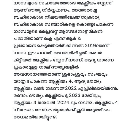
നാസയുടെ സഹായത്തോടെ ആക്സിയം സ്പേസ്
ആണ് ദൗത്യ നിർവ്വഹണം. അന്താരാഷ്ട്ര
ബഹിരാകാശ നിലയത്തിലേക്ക് സ്വകാര്യ
ബഹിരാകാശ സഞ്ചാരികളെ കൊണ്ടുപോകുന്ന
നാസയുടെ പ്രൈവറ്റ് ആസ്ട്രനോട്ട് മിഷൻ
പദ്ധതിയാണ് ഐ എസ് ആർ ഒ
പ്രയോജനപ്പെടുത്തിയിരിക്കുന്നത്. 2019ലാണ്
നാസ ഈ പദ്ധതി അവതരിപ്പിച്ചത്. കരാർ
കിട്ടിയത് ആക്സിയം സ്പേസിനാണ്. ആദ്യ ധാരണ
പ്രകാരമുള്ള നാല് ദൗത്യങ്ങളിൽ
അവസാനത്തേതാണ് ശുഭാംശുവും സംഘവും
യാത്ര പോകുന്ന ആക്സിയം 4. ആദ്യ ദൗത്യം
ആക്സിയം വൺ നടന്നത് 2022 ഏപ്രിലിലായിരുന്നു.
രണ്ടാം ദൗത്യം ആക്സിയം ടു 2023 മേയിലും,
ആക്സിയം 3 ജനുവരി 2024 ലും നടന്നു. ആക്സിയം 4
ന് ശേഷം രണ്ട് ദൗത്യങ്ങൾക്ക് കൂടി അടുത്തിടെ
അനുമതിയായിട്ടുണ്ട്.