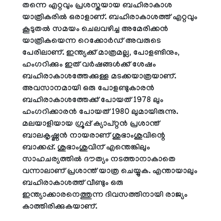
തന്നെ എറ്റവും പ്രശസ്തയായ ബഹിരാകാശ
യാത്രികരിൽ ഒരാളാണ്. ബഹിരാകാശത്ത് എറ്റവും
കൂടുതൽ സമയം ചെലവഴിച്ച അമേരിക്കൻ
യാത്രികയെന്ന റെക്കോർഡ് അവരുടെ
പേരിലാണ്. ഇന്ത്യക്ക് മാത്രമല്ല, പോളണ്ടിനും,
ഹംഗറിക്കും ഇത് വർഷങ്ങൾക്ക് ശേഷം
ബഹിരാകാശത്തേക്കുള്ള മടക്കയാത്രയാണ്.
അവസാനമായി ഒരു പോളണ്ടുകാരൻ
ബഹിരാകാശത്തേക്ക് പോയത് 1978 ലും
ഹംഗറിക്കാരൻ പോയത് 1980 ലുമായിരുന്നു.
മലയാളിയായ ഗ്രൂപ്പ് ക്യാപ്റ്റൻ പ്രശാന്ത്
ബാലകൃഷ്ണൻ നായരാണ് ശുഭാംശുവിന്റെ
ബാക്കപ്പ്. ശുഭാംശുവിന് എന്തെങ്കിലും
സാഹചര്യത്തിൽ ദൗത്യം നടത്താനാകാതെ
വന്നാലാണ് പ്രശാന്ത് യാത്ര ചെയ്യുക. എന്തായാലും
ബഹിരാകാശത്ത് വീണ്ടും ഒരു
ഇന്ത്യാക്കാരനെത്തുന്ന ദിവസത്തിനായി രാജ്യം
കാത്തിരിക്കുകയാണ്.