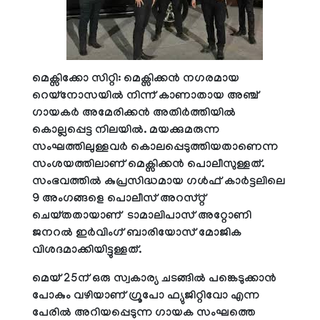
മെക്സിക്കോ സിറ്റി: മെക്സിക്കൻ നഗരമായ
റെയ്നോസയിൽ നിന്ന് കാണാതായ അഞ്ച്
ഗായകർ അമേരിക്കൻ അതിർത്തിയിൽ
കൊല്ലപ്പെട്ട നിലയിൽ. മയക്കുമരുന്ന
സംഘത്തിലുള്ളവർ കൊലപ്പെടുത്തിയതാണെന്ന
സംശയത്തിലാണ് മെക്സിക്കൻ പൊലീസുള്ളത്.
സംഭവത്തിൽ കുപ്രസിദ്ധമായ ഗൾഫ് കാർട്ടലിലെ
9 അംഗങ്ങളെ പൊലീസ് അറസ്റ്റ്
ചെയ്തതായാണ് ടാമാലിപാസ് അറ്റോണി
ജനറൽ ഇർവിംഗ് ബാരിയോസ് മോജിക
വിശദമാക്കിയിട്ടുള്ളത്.
മെയ് 25ന് ഒരു സ്വകാര്യ ചടങ്ങിൽ പങ്കെടുക്കാൻ
പോകും വഴിയാണ് ഗ്രൂപോ ഫ്യുജിറ്റിവോ എന്ന
പേരിൽ അറിയപ്പെടുന്ന ഗായക സംഘത്തെ