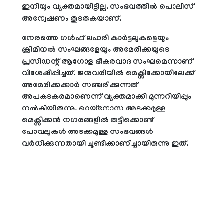
ഇനിയും വ്യക്തമായിട്ടില്ല. സംഭവത്തിൽ പൊലീസ്
അന്വേഷണം തുടരുകയാണ്.
നേരത്തെ ഗൾഫ് ലഹരി കാർട്ടലുകളെയും
ക്രിമിനൽ സംഘങ്ങളേയും അമേരിക്കയുടെ
പ്രസിഡന്റ് ആഗോള ഭീകരവാദ സംഘമെന്നാണ്
വിശേഷിപ്പിച്ചത്. ജനുവരിയിൽ മെക്സിക്കോയിലേക്ക്
അമേരിക്കക്കാർ സഞ്ചരിക്കുന്നത്
അപകടകരമാണെന്ന് വ്യക്തമാക്കി മുന്നറിയിപ്പും
നൽകിയിരുന്നു. റെയ്നോസ അടക്കമുള്ള
മെക്സിക്കൻ നഗരങ്ങളിൽ തട്ടിക്കൊണ്ട്
പോവലുകൾ അടക്കമുള്ള സംഭവങ്ങൾ
വർധിക്കുന്നതായി ചൂണ്ടിക്കാണിച്ചായിരുന്നു ഇത്.