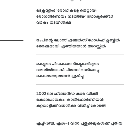
ടെക്സസ്സിൽ 'രോഗികളെ തെറ്റായി
രോഗനിർണയം നടത്തിയ' ഡോക്ടർക്ക് 10
വർഷം തടവ് ശിക്ഷ
ട്രംപിന്റെ ലോസ് ഏഞ്ചല്‍സ് ഗോള്‍ഫ് ക്ലബ്ബില്‍
തോക്കുമായി എത്തിയയാള്‍ അറസ്റ്റില്‍
മകളുടെ പീഡകനെ ടിക്ടോക്കിലൂടെ
വരുതിയിലാക്കി പിതാവ് വെടിവെച്ചു
കൊലപ്പെടുത്താന്‍ ശ്രമിച്ചു
2002ലെ ഫ്‌ലോറിഡ കാര്‍ ഡിക്കി
കൊലപാതകം: കാലിഫോര്‍ണിയന്‍
കുറ്റവാളിക്ക് വധശിക്ഷ വിധിച്ച് കോടതി
എച്ച്-1ബി, എല്‍-1 വിസ പുതുക്കലുകള്‍ക്ക് പുതിയ