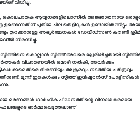
ക്ക് വിധിച്ചു.
, കൊലപാതക ആയുധങ്ങളിലൊന്നിൽ അജ്ഞാതനായ ഒരാളു
ണ്ടെന്നതിന് പുതിയ ചില തെളിവുകൾ ഉണ്ടായിരുന്നിട്ടും അയ
ണ്ടും തുറക്കാനുള്ള അഭ്യർത്ഥനകൾ ഡേവിഡ്‌സൺ കൗണ്ടി ക്ര
ഡ്ജി നിരസിച്ചു.
സ്മിത്തിനെ കൊല്ലാൻ സ്മിത്ത് അവരെ പ്രേരിപ്പിച്ചതായി സ്മിത്തിന
ർത്തകർ വിചാരണയിൽ മൊഴി നൽകി, അവർക്കും
ികൾക്കുമെതിരെ ഭീഷണിയും അക്രമവും നടത്തിയ ചരിത്രവും
്തിനുണ്ട്. മൂന്ന് ഇരകൾക്കും സ്മിത്ത് ഇൻഷുറൻസ് പോളിസികൾ
ന്നു.
ായ മരണങ്ങൾ ഗാർഹിക പീഡനത്തിന്റെ വിനാശകരമായ
ലങ്ങളുടെ ഓർമ്മപ്പെടുത്തലാണ്