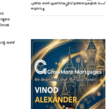
പുതിയ രണ്ട് എക്‌സിക്യൂട്ടീവ് ഉത്തരവുകളില്‍ ട്രംപ്
ഒപ്പുവെച്ചു
ടെ
ാളുടെ
ിമിനൽ
്റെ രണ്ട്