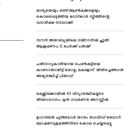
ി
ഭാര്യയെയും രണ്ട് ആൺമക്കളെയും
കൊലപ്പെടുത്തിയ ഓസ്‌കാർ സ്മിത്തിന്റെ
വധശിക്ഷ നടപ്പാക്കി
സൗദി അറേബ്യയിലെ നജ്റാനില്‍ ഹൂതി
ആക്രമണം; 11 പേര്‍ക്ക് പരുക്ക്
പതിനാറുകാരിയായ പെണ്‍കുട്ടിയെ
കാണാതായിട്ട് ഒരാഴ്ച; മകളോട് തിരിച്ചെത്താന്‍
അഭ്യര്‍ത്ഥിച്ച് പിതാവ്
മെക്സിക്കോയില്‍ 43 വിദ്യാര്‍ത്ഥികളുടെ
തിരോധാനം: മുന്‍ ഗവര്‍ണര്‍ അറസ്റ്റില്‍
ഉഗാണ്ടന്‍ ഫുട്‌ബോള്‍ താരം ഡേവിഡ് ഒവോറി
മോഷണശ്രമത്തിനിടെ കൊല ചെയ്യപ്പെട്ടു