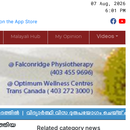
07 Aug, 2026
6:01 PM
Malayali Hub
My Opinion
Videos
ിദ്യാർത്ഥി വിസ ദുരുപയോഗം ചെയ്ത് കാനഡയിൽ അധോല
ത്തിയ
Related category news