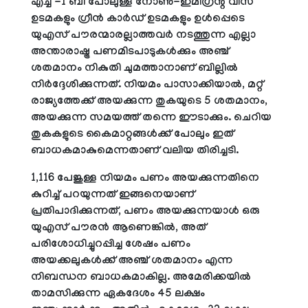
എച്ച് -1 ബി പോലുള്ള നോൺ-ഇമിഗ്രന്റ് വിസ
ഉടമകളും ഗ്രീൻ കാർഡ് ഉടമകളും ഉൾപ്പെടെ
യുഎസ് പൗരന്മാരല്ലാത്തവർ നടത്തുന്ന എല്ലാ
അന്താരാഷ്ട്ര പണമിടപാടുകൾക്കും അഞ്ച്
ശതമാനം നികുതി ചുമത്താനാണ് ബില്ലിൽ
നിർദ്ദേശിക്കുന്നത്. നിയമം പാസാക്കിയാൽ, മറ്റ്
രാജ്യത്തേക്ക് അയക്കുന്ന തുകയുടെ 5 ശതമാനം,
അയക്കുന്ന സമയത്ത് തന്നെ ഈടാക്കും. ചെറിയ
തുകകളുടെ കൈമാറ്റങ്ങൾക്ക് പോലും ഇത്
ബാധകമാകുമെന്നതാണ് വലിയ തിരിച്ചടി.
1,116 പേജുള്ള നിയമം പണം അയക്കുന്നതിനെ
കുറിച്ച് പറയുന്നത് ഇങ്ങനെയാണ്
പ്രതിപാദിക്കുന്നത്, പണം അയക്കുന്നയാൾ ഒരു
യുഎസ് പൗരൻ ആണെങ്കിൽ, അത്
പരിശോധിച്ചുറപ്പിച്ച ശേഷം പണം
അയക്കലുകൾക്ക് അഞ്ച് ശതമാനം എന്ന
നിബന്ധന ബാധകമാകില്ല. അമേരിക്കയിൽ
താമസിക്കുന്ന ഏകദേശം 45 ലക്ഷം