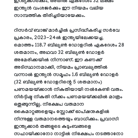
ഇന്ത്യക്കാർക്കും, അതിൽ ഏകദേശം 32 ലക്ഷം
ഇന്ത്യൻ വംശജർക്കും ഈ നിയമം വലിയ
സാമ്പത്തിക തിരിച്ചടിയായേക്കും.
റിസർവ് ബാങ്ക് മാർച്ചിൽ പ്രസിദ്ധീകരിച്ച സർവേ
പ്രകാരം, 2023-24ൽ ഇന്ത്യയിലേക്കയച്ച,
മൊത്തം 118.7 ബില്യൺ ഡോളറിൽ ഏകദേശം 28
ശതമാനം, അഥവാ 32 ബില്യൺ ഡോളർ
അമേരിക്കയിൽ നിന്നാണ്. ഈ കണക്ക്
അടിസ്ഥാനമാക്കി, നിയമം പ്രാബല്യത്തിൽ
വന്നാൽ ഇന്ത്യൻ സമൂഹം 1.6 ബില്യൺ ഡോളർ
(32 ബില്യൺ ഡോളറിന്റെ 5 ശതമാനം)
പണമയയ്ക്കാൻ നികുതിയായി നൽകേണ്ടി വരും.
നിർദ്ദിഷ്ട നികുതി നീക്കം പണമയയ്ക്കലിൽ മാത്രം
ഒതുങ്ങുന്നില്ല. നിക്ഷേപ വരുമാന
കൈമാറ്റങ്ങളെയും സ്റ്റോക്ക് ഓപ്ഷനുകളിൽ
നിന്നുള്ള വരുമാനത്തെയും ബാധിക്കും. പ്രവാസി
ഇന്ത്യക്കാർ തങ്ങളുടെ കുടുംബങ്ങളെ
സഹായിക്കാനോ നാട്ടിൽ നിക്ഷേപം നടത്താനോ