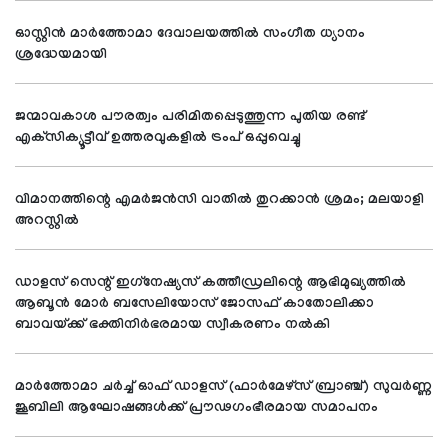
ഓസ്റ്റിന്‍ മാര്‍ത്തോമാ ദേവാലയത്തില്‍ സംഗീത ധ്യാനം
ശ്രദ്ധേയമായി
ജന്മാവകാശ പൗരത്വം പരിമിതപ്പെടുത്തുന്ന പുതിയ രണ്ട്
എക്‌സിക്യൂട്ടീവ് ഉത്തരവുകളില്‍ ട്രംപ് ഒപ്പുവെച്ചു
വിമാനത്തിന്റെ എമര്‍ജന്‍സി വാതില്‍ തുറക്കാന്‍ ശ്രമം; മലയാളി
അറസ്റ്റില്‍
ഡാളസ് സെന്റ് ഇഗ്‌നേഷ്യസ് കത്തീഡ്രലിന്റെ ആഭിമുഖ്യത്തില്‍
ആബൂന്‍ മോര്‍ ബസേലിയോസ് ജോസഫ് കാതോലിക്കാ
ബാവയ്ക്ക് ഭക്തിനിര്‍ഭരമായ സ്വീകരണം നല്‍കി
മാര്‍ത്തോമാ ചര്‍ച്ച് ഓഫ് ഡാളസ് (ഫാര്‍മേഴ്സ് ബ്രാഞ്ച്) സുവര്‍ണ്ണ
ജൂബിലി ആഘോഷങ്ങള്‍ക്ക് പ്രൗഢഗംഭീരമായ സമാപനം