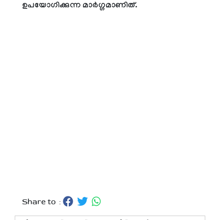
ഉപയോഗിക്കുന്ന മാർഗ്ഗമാണിത്.
Share to :