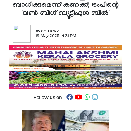
ബാധിക്കുമെന്ന് കണക്ക്; ട്രംപിന്റെ
'വൺ ബിഗ് ബ്യൂട്ടിഫുൾ ബിൽ'
Web Desk
19 May 2025, 4:21 PM
Follow us on :