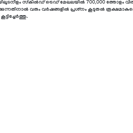
ുടനീളം സ്‌കില്‍ഡ് ട്രെഡ് മേഖലയില്‍ 700,000 ത്തോളം വിരമ
ക്കുന്നതിനാല്‍ വരും വര്‍ഷങ്ങളില്‍ പ്രശ്‌നം കൂടുതല്‍ രൂക്ഷമാകുമ
ട്ടിച്ചേര്‍ത്തു.