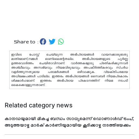
Share to :
ഇവിടെ പോസ്റ്റ് ചെയ്യുന്ന അഭിപ്രായങ്ങള്‍ വായനക്കാരുടേതു
മാത്രമാണ്,നമ്മൾ ഓണ്ലൈന്റേതല്ല. അഭിപ്രായങ്ങളുടെ പൂർണ്ണ
ഉത്തരവാദിത്തം രചയിതാവിനാണ്. വാര്‍ത്തകളോടു പ്രതികരിക്കുന്നവര്‍
അശ്ലീലവും അസഭ്യവും നിയമവിരുദ്ധവും അപകീര്‍ത്തികരവും സ്പര്‍ധ
വളര്‍ത്തുന്നതുമായ പരാമര്‍ശങ്ങള്‍ ഒഴിവാക്കുക. വ്യക്തിപരമായ
അധിക്ഷേപങ്ങള്‍ പാടില്ല. ഇത്തരം അഭിപ്രായങ്ങള്‍ സൈബര്‍ നിയമപ്രകാരം
ശിക്ഷാര്‍ഹമാണ്. ഇത്തരം അഭിപ്രായ പ്രകടനത്തിന് നിയമ നടപടി
കൈക്കൊള്ളുന്നതാണ്.
Related category news
കാനഡയുമായി മികച്ച ബന്ധം സാധ്യമെന്ന് ഡൊണാള്‍ഡ് ട്രംപ്,
അടുത്തയാഴ്ച മാർക് കാർണിയുമായിയ കൂടിക്കാഴ്ച നടത്തിയേക്കും