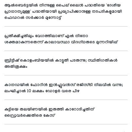
ആൽബെർട്ടയിൽ നിന്നുള്ള പൈപ്പ് ലൈൻ പദ്ധതിയെ 'ദേശീയ
പ്രാധാന്യമുള്ള' പദ്ധതിയായി പ്രഖ്യാപിക്കാനുള്ള നടപടികളുമായി
ഫെഡറൽ സർക്കാർ മുന്നോട്ട്
പ്രതീക്ഷിച്ചതിലും വേഗത്തിലാണ് എൽ നിനോ
ശക്തമാകുന്നതെന്ന് കാലാവസ്ഥാ വിദഗ്ധരുടെ മുന്നറിയിപ്പ്
ബ്രിട്ടീഷ് കൊളംബിയയിൽ കാട്ടുതീ പടരുന്നു; സ്ഥിതിഗതികൾ
അതിരൂക്ഷം
കാനഡയിൽ ഫോറിൻ ഇൻഫ്ലുവൻസ് രജിസ്ട്രി നിലവിൽ വന്നു;
ലംഘിച്ചാൽ 10 ലക്ഷം ഡോളർ വരെ പിഴ
കുട്ടിയെ തലയിണയിൽ ഇരുത്തി കാറോടിച്ചതിന്
ഡ്രൈവർക്കെതിരെ കേസ്