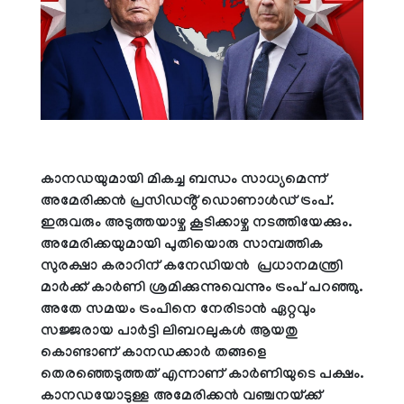
കാനഡയുമായി മികച്ച ബന്ധം സാധ്യമെന്ന്
അമേരിക്കൻ പ്രസിഡൻ്റ് ഡൊണാള്‍ഡ് ട്രംപ്.
ഇരുവരും അടുത്തയാഴ്ച കൂടിക്കാഴ്ച നടത്തിയേക്കും.
അമേരിക്കയുമായി പുതിയൊരു സാമ്പത്തിക
സുരക്ഷാ കരാറിന് കനേഡിയൻ പ്രധാനമന്ത്രി
മാർക്ക് കാർണി ശ്രമിക്കുന്നുവെന്നും ട്രംപ് പറഞ്ഞു.
അതേ സമയം ട്രംപിനെ നേരിടാൻ ഏറ്റവും
സജ്ജരായ പാർട്ടി ലിബറലുകൾ ആയതു
കൊണ്ടാണ് കാനഡക്കാർ തങ്ങളെ
തെരഞ്ഞെടുത്തത് എന്നാണ് കാർണിയുടെ പക്ഷം.
കാനഡയോടുള്ള അമേരിക്കൻ വഞ്ചനയ്ക്ക്