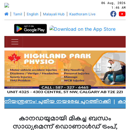
06 Aug, 2026
1:46 AM
|
Tamil
|
English
|
Malayali Hub
|
Kaathoram Live
ത്രണം: പുതിയ നയരേഖ പുറത്തിറക്കി
|
കാനഡയെ 
കാനഡയുമായി മികച്ച ബന്ധം
സാധ്യമെന്ന് ഡൊണാള്‍ഡ് ട്രംപ്,