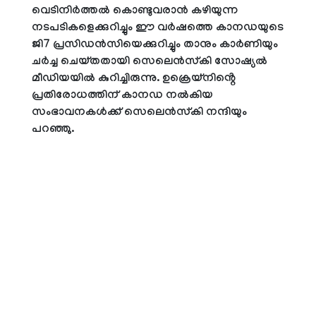
വെടിനിർത്തൽ കൊണ്ടുവരാൻ കഴിയുന്ന
നടപടികളെക്കുറിച്ചും ഈ വർഷത്തെ കാനഡയുടെ
ജി7 പ്രസിഡൻസിയെക്കുറിച്ചും താനും കാർണിയും
ചർച്ച ചെയ്തതായി സെലെൻസ്‌കി സോഷ്യൽ
മീഡിയയിൽ കുറിച്ചിരുന്നു. ഉക്രെയ്‌നിൻ്റെ
പ്രതിരോധത്തിന് കാനഡ നൽകിയ
സംഭാവനകൾക്ക് സെലെൻസ്‌കി നന്ദിയും
പറഞ്ഞു.