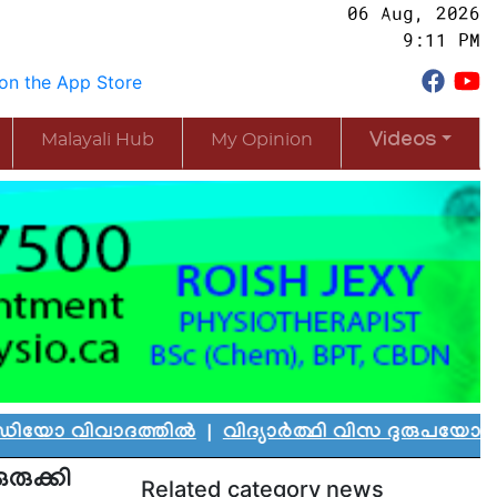
06 Aug, 2026
9:11 PM
Malayali Hub
My Opinion
Videos
വിവാദത്തിൽ
|
വിദ്യാർത്ഥി വിസ ദുരുപയോഗം ചെയ്ത
ുക്കി
Related category news