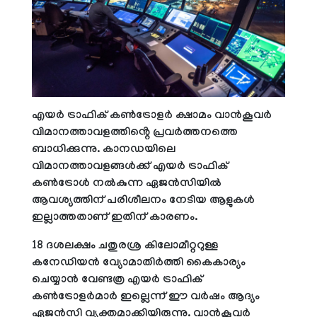
എയർ ട്രാഫിക് കൺട്രോളർ ക്ഷാമം വാൻകൂവർ
വിമാനത്താവളത്തിൻ്റെ പ്രവർത്തനത്തെ
ബാധിക്കുന്നു. കാനഡയിലെ
വിമാനത്താവളങ്ങൾക്ക് എയർ ട്രാഫിക്
കൺട്രോൾ നൽകുന്ന ഏജൻസിയിൽ
ആവശ്യത്തിന് പരിശീലനം നേടിയ ആളുകൾ
ഇല്ലാത്തതാണ് ഇതിന് കാരണം.
18 ദശലക്ഷം ചതുരശ്ര കിലോമീറ്ററുള്ള
കനേഡിയൻ വ്യോമാതിർത്തി കൈകാര്യം
ചെയ്യാൻ വേണ്ടത്ര എയർ ട്രാഫിക്
കൺട്രോളർമാർ ഇല്ലെന്ന് ഈ വർഷം ആദ്യം
ഏജൻസി വ്യക്തമാക്കിയിരുന്നു. വാൻകൂവർ