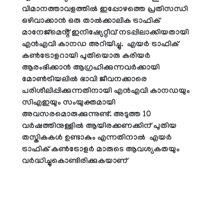
വിമാനത്താവളത്തിൽ ഇപ്പോഴത്തെ പ്രതിസന്ധി
ഒഴിവാക്കാൻ ഒരു താൽക്കാലിക ട്രാഫിക്
മാനേജ്മെൻ്റ് ഇനിഷ്യേറ്റീവ് നടപ്പിലാക്കിയതായി
എൻഎവി കാനഡ അറിയിച്ചു. എയർ ട്രാഫിക്
കൺട്രോളറായി പുതിയൊരു കരിയർ
ആരംഭിക്കാൻ ആഗ്രഹിക്കുന്നവർക്കായി
മോൺട്രിയലിൽ ഭാവി ജീവനക്കാരെ
പരിശീലിപ്പിക്കുന്നതിനായി എൻഎവി കാനഡയും
സിഎഇയും സംയുക്തമായി
അവസരമൊരുക്കുന്നുണ്ട്. അടുത്ത 10
വർഷത്തിനുള്ളിൽ ആയിരക്കണക്കിന് പുതിയ
തസ്തികകൾ ഉണ്ടാകും എന്നതിനാൽ എയർ
ട്രാഫിക് കൺട്രോളർ മാരുടെ ആവശ്യകതയും
വർദ്ധിച്ചുകൊണ്ടിരിക്കുകയാണ്