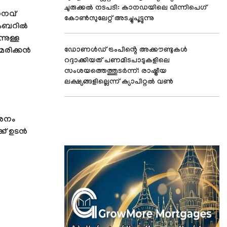
ചുരുക്കൽ നടപടി: കാനഡയിലെ വിന്നിപെഗ്
ധനവ്
കോൺസുലേറ്റ് അടച്ചുപൂട്ടുന്നു
റംബറില്‍
്നുള്ള
രിക്കന്‍
ഡോണൾഡ് ട്രംപിൻ്റെ അക്കൗണ്ടുകൾ
റദ്ദാക്കിയത് പണമിടപാടുകളിലെ
സംശയത്തെത്തുടർന്ന്: രാഷ്ട്രീയ
ലക്ഷ്യങ്ങളില്ലെന്ന് ക്യാപിറ്റൽ വൺ
േശനം
ക് ഉടന്‍