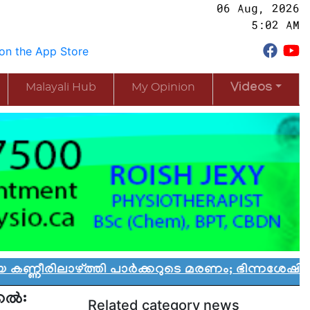
06 Aug, 2026
5:02 AM
Malayali Hub
My Opinion
Videos
ത്തി പാർക്കറുടെ മരണം; ഭിന്നശേഷി കുട്ടികൾക്കാ
കല്‍:
Related category news