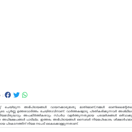
 :
റ് ചെയ്യുന്ന അഭിപ്രായങ്ങള്‍ വായനക്കാരുടേതു മാത്രമാണ്,നമ്മൾ ഓണ്ലൈന്റേതല
ടെ പൂർണ്ണ ഉത്തരവാദിത്തം രചയിതാവിനാണ്. വാര്‍ത്തകളോടു പ്രതികരിക്കുന്നവര്‍ അശ്ലീല
വിരുദ്ധവും അപകീര്‍ത്തികരവും സ്പര്‍ധ വളര്‍ത്തുന്നതുമായ പരാമര്‍ശങ്ങള്‍ ഒഴിവാക്ക
അധിക്ഷേപങ്ങള്‍ പാടില്ല. ഇത്തരം അഭിപ്രായങ്ങള്‍ സൈബര്‍ നിയമപ്രകാരം ശിക്ഷാര്‍ഹമാ
രായ പ്രകടനത്തിന് നിയമ നടപടി കൈക്കൊള്ളുന്നതാണ്.