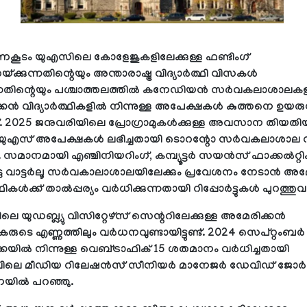
ഭരണകൂടം യുഎസിലെ കോളേജുകളിലേക്കുള്ള ഫണ്ടിംഗ്
ുറയ്ക്കുന്നതിന്റെയും അന്താരാഷ്ട്ര വിദ്യാര്‍ത്ഥി വിസകള്‍
ുന്നതിന്റെയും പശ്ചാത്തലത്തില്‍ കനേഡിയന്‍ സര്‍വകലാശാലകള
ന്‍ വിദ്യാര്‍ത്ഥികളില്‍ നിന്നുള്ള അപേക്ഷകള്‍ കുത്തനെ ഉയര
‍ട്ട്. 2025 ജനുവരിയിലെ പ്രോഗ്രാമുകള്‍ക്കുള്ള അവസാന തിയതിയ
 യുഎസ് അപേക്ഷകള്‍ ലഭിച്ചതായി ടൊറന്റോ സര്‍വകലാശാല റിപ്പ
ു. സമാനമായി എഞ്ചിനിയറിംഗ്, കമ്പ്യൂട്ടര്‍ സയന്‍സ് ഫാക്കല്‍റ്റിക
ട വാട്ടര്‍ലൂ സര്‍വകാലാശാലയിലേക്കും പ്രവേശനം നേടാന്‍ അമേ
്ഥികള്‍ക്ക് താല്‍പ്പര്യം വര്‍ധിക്കുന്നതായി റിപ്പോര്‍ട്ടുകള്‍ പുറത്തുവ
ിലെ യുഡബ്ല്യു വിസിറ്റേഴ്‌സ് സെന്ററിലേക്കുള്ള അമേരിക്കന്‍
കരുടെ എണ്ണത്തിലും വര്‍ധനവുണ്ടായിട്ടുണ്ട്. 2024 സെപ്റ്റംബര്‍ 
യില്‍ നിന്നുള്ള വെബ്ട്രാഫിക് 15 ശതമാനം വര്‍ധിച്ചതായി
ലൂവിലെ മീഡിയ റിലേഷന്‍സ് സീനിയര്‍ മാനേജര്‍ ഡേവിഡ് ജോര്‍
നയില്‍ പറഞ്ഞു.