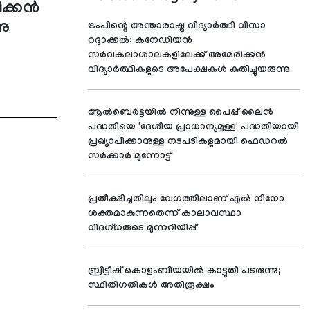
്കന്‍
നു
ട്രംപിന്റെ അന്താരാഷ്ട്ര വിദ്യാര്‍ത്ഥി വിസാ
റദ്ദാക്കല്‍: കനേഡിയന്‍
സര്‍വകലാശാലകളിലേക്ക് അമേരിക്കന്‍
വിദ്യാര്‍ത്ഥികളുടെ അപേക്ഷകള്‍ കുതിച്ചുയരുന്നു
ആൽബെർട്ടയിൽ നിന്നുള്ള പൈപ്പ് ലൈൻ
പദ്ധതിയെ 'ദേശീയ പ്രാധാന്യമുള്ള' പദ്ധതിയായി
പ്രഖ്യാപിക്കാനുള്ള നടപടികളുമായി ഫെഡറൽ
സർക്കാർ മുന്നോട്ട്
പ്രതീക്ഷിച്ചതിലും വേഗത്തിലാണ് എൽ നിനോ
ശക്തമാകുന്നതെന്ന് കാലാവസ്ഥാ
വിദഗ്ധരുടെ മുന്നറിയിപ്പ്
ബ്രിട്ടീഷ് കൊളംബിയയിൽ കാട്ടുതീ പടരുന്നു;
സ്ഥിതിഗതികൾ അതിരൂക്ഷം