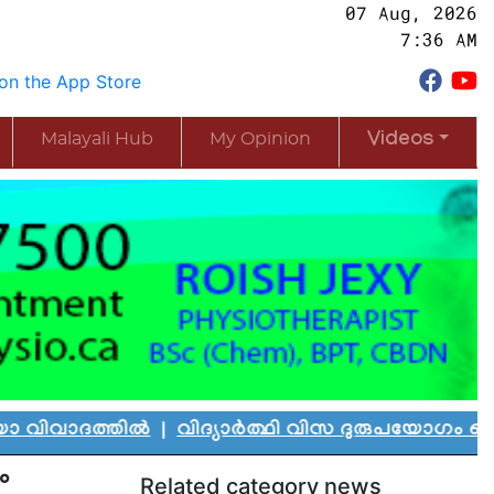
07 Aug, 2026
7:36 AM
Malayali Hub
My Opinion
Videos
ത്തിൽ
|
വിദ്യാർത്ഥി വിസ ദുരുപയോഗം ചെയ്ത് കാനഡ
ം
Related category news