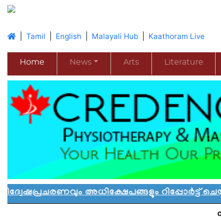
|
|
|
|
Tamil
English
Malayali Hub
Kaathoram Live
Home
News
Arts
Literature
രണവും അധിക്ഷേപങ്ങളും റിപ്പോർട്ട് ചെയ്യാൻ 