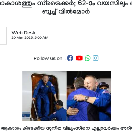
ാശത്തും സ്ട്രൈക്കര്‍; 62-ാം വയസിലും ഞെട
ബുച്ച് വില്‍മോര്‍
Web Desk
20 Mar 2025, 5:09 AM
Follow us on :
ആകാശം കീഴടക്കിയ സുനിത വില്യംസിനെ എല്ലാവർക്കും അറി