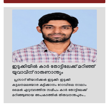
ഇടുക്കിയില്‍ കാര്‍ തോട്ടിലേക്ക് മറിഞ്ഞ്
യുവാവിന് ദാരുണാന്ത്യം
പ്രസാദ് തീയാടിക്കല്‍ ഇടുക്കി: ഇടുക്കി
കട്ടപ്പനമലയോര കുട്ടിക്കാനം റോഡിലെ നാലാം
മൈല്‍ ഏറുമ്പടത്തിനു സമീപം കാര്‍ തോട്ടിലേക്ക്
മറിഞ്ഞുണ്ടായ അപകടത്തില്‍ തിരുവനന്തപുരം
കാട്ടായിക്കോണം സ്വദേശിയായ ജെറിന്‍ (38) മരിച്ചു.
അപകടം ഇന്നലെ പുലര്‍ച്ചെയായിരുന്നു.