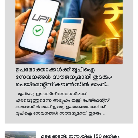
ഉപഭോക്താക്കള്‍ക്ക് യുപിഐ
സേവനങ്ങള്‍ സൗജന്യമായി തുടരും:
പെയ്‌മെന്റ്‌സ് കൗണ്‍സില്‍ ഓഫ്
ഇന്ത്യ
യുപിഐ ഇടപാടിന് സേവനനിരക്ക്
ഏര്‍പ്പെടുത്തുമെന്ന അഭ്യൂഹം തള്ളി പേയ്മെന്റ്‌സ്
കൗണ്‍സില്‍ ഓഫ് ഇന്ത്യ. ഉപഭോക്താക്കള്‍ക്ക്
യുപിഐ സേവനങ്ങള്‍ സൗജന്യമായി തുടരും.
സാധാരണക്കാരില്‍ നിന്നും യാതൊരുവിധ
നിരക്കുകളും ഈടാക്കില്ലെന്നും പേയ്മെന്റ്‌സ്
കൗണ്‍സില്‍ ഓഫ് ഇന്ത്യ വ്യക്തമാക്കി. ചെറുകിട
മഴക്കെടുതി: ഇന്ത്യയില്‍ 150 ലധികം