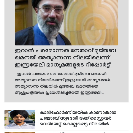
ഇറാന്‍ പരമോന്നത നേതാവ് മുജ്തബ
ഖമനയി അത്യാസന്ന നിലയിലെന്ന്
ഇസ്രയേലി മാധ്യമങ്ങളുടെ റിപ്പോര്‍ട്ട്
ഇറാന്‍ പരമോന്നത നേതാവ് മുജ്തബ ഖമനയി
അത്യാസന നിലയിലെന്ന് ഇസ്രയേലി മാധ്യമങ്ങള്‍.
അത്യാസന്ന നിലയില്‍ മുജ്തബ ഖമനയിയെ
ആശുപത്രിയില്‍ പ്രവേശിപ്പിച്ചതായി ഇസ്രയേലി
ചാനലായ ചാനല്‍ 14 റിപ്പോര്‍ട്ട് ചെയ്യുന്നു.
അതേസമയം ഖമനയിക്ക് മരണം
സംഭവിക്കാനിടയുണ്ടെന്ന് ഇറാന്‍ ഭരണകൂടത്തിലെ
കാലിഫോര്‍ണിയയില്‍ കാണാതായ
ചിലര്‍ വിവരം നല്‍കിയതായി ഇറാന്‍ വയര്‍ റിപ്പോര്‍ട്ട്
പഞ്ചാബ് സ്വദേശി ട്രക്ക് ഡ്രൈവര്‍
വെടിയേറ്റ് കൊല്ലപ്പെട്ട നിലയില്‍
ചെയ്യുന്നു. ഈ വര്‍ഷം മാര്‍ച്ച് എട്ടിനാണ് ഇറാന്റെ
പരമോന്നത നേതാവായി മുജ്തബ ഖമനയിയെ